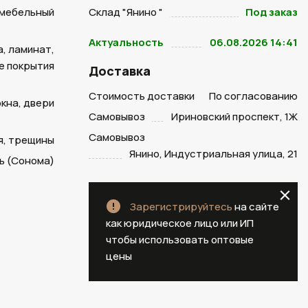
 мебельный
Склад "Янино "
Под заказ
Актуальность
06.08.2026 14:41
, ламинат,
е покрытия
Доставка
Стоимость доставки
По согласованию
окна, двери
Самовывоз
Ириновский проспект, 1Ж
Самовывоз
я, трещины
Янино, Индустриальная улица, 21
ь (Сонома)
Зарегистрируйтесь
на сайте
как юридическое лицо или ИП
чтобы использовать оптовые
цены