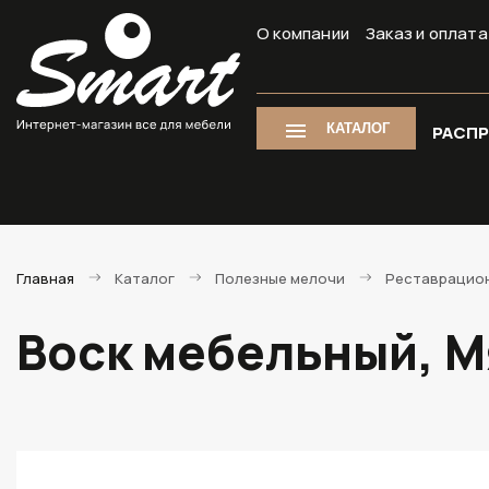
О компании
Заказ и оплата
КАТАЛОГ
РАСП
Главная
Каталог
Полезные мелочи
Реставрацио
Воск мебельный, М