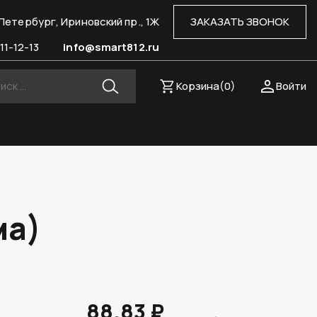
Петербург, Ириновский пр., 1Ж
ЗАКАЗАТЬ ЗВОНОК
11-12-13
info@smart812.ru
Корзина(
0
)
Войти
ма)
88.83 ₽