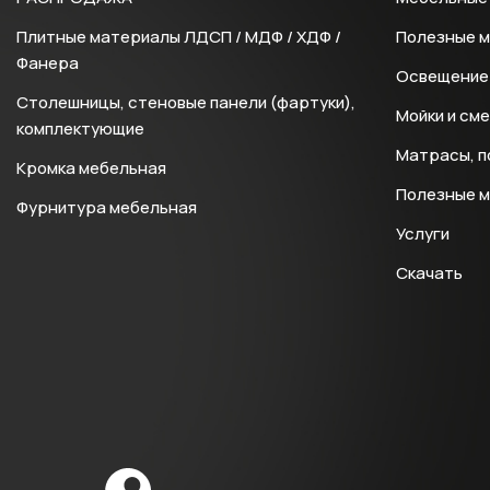
Плитные материалы ЛДСП / МДФ / ХДФ /
Полезные 
Фанера
Освещение 
Столешницы, стеновые панели (фартуки),
Мойки и см
комплектующие
Матрасы, п
Кромка мебельная
Полезные 
Фурнитура мебельная
Услуги
Скачать