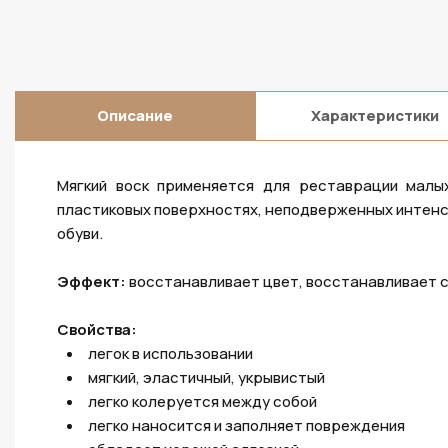
Описание
Характеристики
Мягкий воск применяется для реставрации малы
пластиковых поверхностях, неподверженных интенс
обуви.
Эффект:
восстанавливает цвет, восстанавливает с
Свойства:
легок в использовании
мягкий, эластичный, укрывистый
легко колеруется между собой
легко наносится и заполняет повреждения