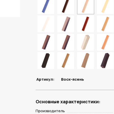
Артикул:
Воск-ясень
Основные характеристики:
Производитель