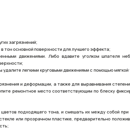
гих загрязнений;
в тон основной поверхности для лучшего эффекта;
енными движениями. Либо вдавите уголком шпателя не
верхности;
 удалите легкими круговыми движениями с помощью мягкой 
язнения и деформации, а также для выравнивания степени
репите ремонтное место соответствующим по блеску фикс
3 цветов подходящего тона, и смешать их между собой при
 стекле или прозрачном пластике, предварительно положив 
сть;