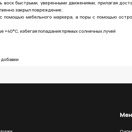
ть воск быстрыми, уверенными движениями, прилагая дост
ственно закрыл повреждение;
 с помощью мебельного маркера, а поры с помощью остро
е +40°С, избегая попадания прямых солнечных лучей
 добавки
Ме
ручки
О ко