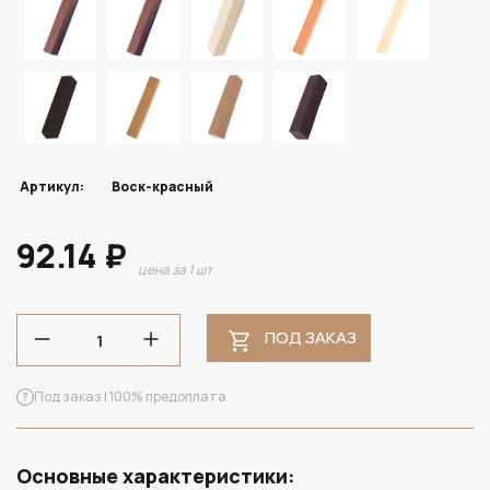
Артикул:
Воск-красный
92.14 ₽
цена за 1 шт
ПОД ЗАКАЗ
Под заказ | 100% предоплата
Основные характеристики: