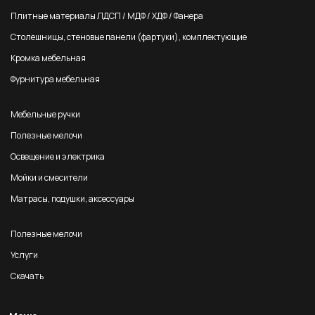
Плитные материалы ЛДСП / МДФ / ХДФ / Фанера
Столешницы, стеновые панели (фартуки), комплектующие
Кромка мебельная
Фурнитура мебельная
Мебельные ручки
Полезные мелочи
Освещение и электрика
Мойки и смесители
Матрасы, подушки, аксессуары
Полезные мелочи
Услуги
Скачать