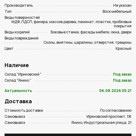
Производитель
Не указан
Тип
Воск мебельный
Виды поверхностей
МДФ, ЛДСП, фанера, массив дерева, ламинат, пластик, пробковые
покрытия
Виды изделий
Боковые стенки, фасады мебели, окна, двери
Виды повреждений
Сколы, вмятины, царапины, отверстия, трещины
Цвет
Красный
Наличие
Склад "Ириновский "
Под заказ
Склад "Янино "
Под заказ
Актуальность
06.08.2026 05:21
Доставка
Стоимость доставки
По согласованию
Самовывоз
Ириновский проспект, 1Ж
Самовывоз
Янино, Индустриальная улица, 21