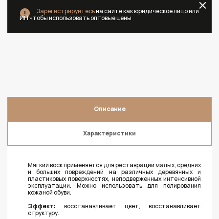
Зарегистрируйтесь
на сайте как юридическое лицо или
ИП чтобы использовать оптовые цены
Описание
Характеристики
Мягкий воск применяется для реставрации малых, средних
и больших повреждений на различных деревянных и
пластиковых поверхностях, неподверженных интенсивной
эксплуатации. Можно использовать для полирования
кожаной обуви.
Эффект:
восстанавливает цвет, восстанавливает
структуру.