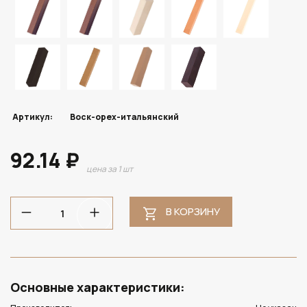
Артикул:
Воск-орех-итальянский
92.14 ₽
цена за 1 шт
В КОРЗИНУ
Основные характеристики: