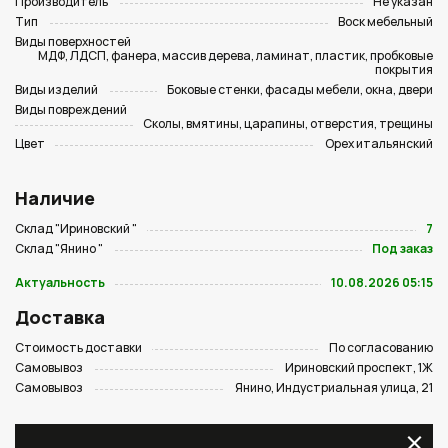
Производитель
Не указан
Тип
Воск мебельный
Виды поверхностей
МДФ, ЛДСП, фанера, массив дерева, ламинат, пластик, пробковые
покрытия
Виды изделий
Боковые стенки, фасады мебели, окна, двери
Виды повреждений
Сколы, вмятины, царапины, отверстия, трещины
Цвет
Орех итальянский
Наличие
Склад "Ириновский "
7
Склад "Янино "
Под заказ
Актуальность
10.08.2026 05:15
Доставка
Стоимость доставки
По согласованию
Самовывоз
Ириновский проспект, 1Ж
Самовывоз
Янино, Индустриальная улица, 21