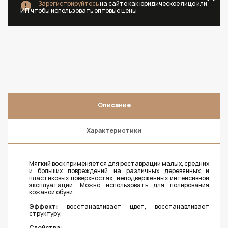
Зарегистрируйтесь
на сайте как юридическое лицо или
ИП чтобы использовать оптовые цены
Описание
Характеристики
Мягкий воск применяется для реставрации малых, средних
и больших повреждений на различных деревянных и
пластиковых поверхностях, неподверженных интенсивной
эксплуатации. Можно использовать для полирования
кожаной обуви.
Эффект:
восстанавливает цвет, восстанавливает
структуру.
Свойства: