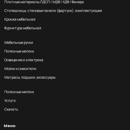
Плитные материалы ЛДСП / МДФ / ХДФ / Фанера
Столешницы, стеновые панели (фартуки), комплектующие
Кромка мебельная
Фурнитура мебельная
Мебельные ручки
Полезные мелочи
Освещение и электрика
Мойки и смесители
Матрасы, подушки, аксессуары
Полезные мелочи
Услуги
Скачать
Меню