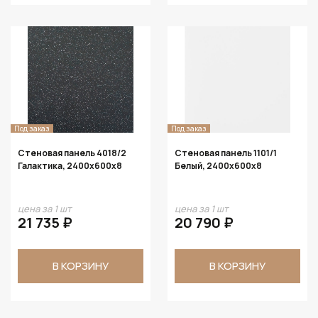
Под заказ
Под заказ
Стеновая панель 4018/2
Стеновая панель 1101/1
Галактика, 2400х600х8
Белый, 2400х600х8
цена за 1 шт
цена за 1 шт
21 735 ₽
20 790 ₽
В КОРЗИНУ
В КОРЗИНУ