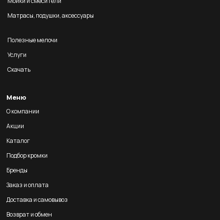
Мойки и смесители
Матрасы, подушки, аксессуары
Полезные мелочи
Услуги
Скачать
Меню
О компании
Акции
Каталог
Подбор кромки
Бренды
Заказ и оплата
Доставка и самовывоз
Возврат и обмен