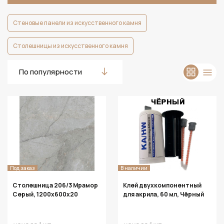
Стеновые панели из искусственного камня
Столешницы из искусственного камня
По популярности
Под заказ
В наличии
Столешница 206/3 Мрамор
Клей двухкомпонентный
Серый, 1200х600х20
для акрила, 60 мл, Чёрный