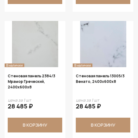
В наличии
В наличии
Стеновая панель 2384/3
Стеновая панель 13005/3
Мрамор Греческий,
Венато, 2400х600х8
2400х600х8
цена за 1 шт
цена за 1 шт
28 485 ₽
28 485 ₽
В КОРЗИНУ
В КОРЗИНУ