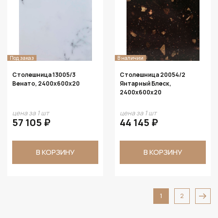
Под заказ
В наличии
Столешница 13005/3
Столешница 20054/2
Венато, 2400х600х20
Янтарный Блеск,
2400х600х20
цена за 1 шт
цена за 1 шт
57 105 ₽
44 145 ₽
В КОРЗИНУ
В КОРЗИНУ
1
2