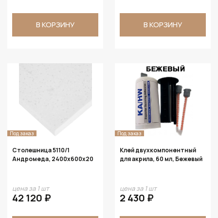
В КОРЗИНУ
В КОРЗИНУ
Под заказ
Под заказ
Столешница 5110/1
Клей двухкомпонентный
Андромеда, 2400х600х20
для акрила, 60 мл, Бежевый
цена за 1 шт
цена за 1 шт
42 120 ₽
2 430 ₽