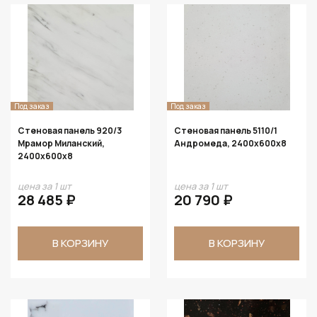
Под заказ
Под заказ
Стеновая панель 920/3
Стеновая панель 5110/1
Мрамор Миланский,
Андромеда, 2400х600х8
2400х600х8
цена за 1 шт
цена за 1 шт
28 485 ₽
20 790 ₽
В КОРЗИНУ
В КОРЗИНУ