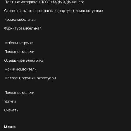
Плитные материалы ЛДСП / МДФ / ХДФ / Фанера
Столешницы, стеновые панели (фартуки), комплектующие
Кромка мебельная
Фурнитура мебельная
Мебельные ручки
Полезные мелочи
Освещение и электрика
Мойки и смесители
Матрасы, подушки, аксессуары
Полезные мелочи
Услуги
Скачать
Меню