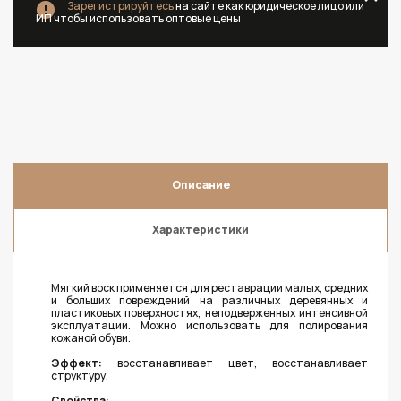
Зарегистрируйтесь
на сайте как юридическое лицо или
ИП чтобы использовать оптовые цены
Описание
Характеристики
Мягкий воск применяется для реставрации малых, средних
и больших повреждений на различных деревянных и
пластиковых поверхностях, неподверженных интенсивной
эксплуатации. Можно использовать для полирования
кожаной обуви.
Эффект:
восстанавливает цвет, восстанавливает
структуру.
Свойства: