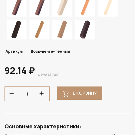
Артикул:
Воск-венге-тёмный
92.14 ₽
цена за 1 шт
В КОРЗИНУ
Основные характеристики: