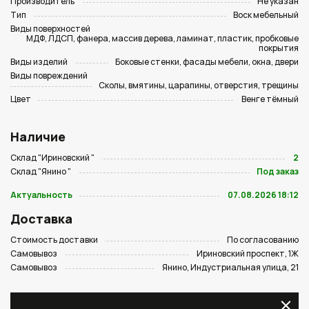
Производитель
Не указан
Тип
Воск мебельный
Виды поверхностей
МДФ, ЛДСП, фанера, массив дерева, ламинат, пластик, пробковые
покрытия
Виды изделий
Боковые стенки, фасады мебели, окна, двери
Виды повреждений
Сколы, вмятины, царапины, отверстия, трещины
Цвет
Венге тёмный
Наличие
Склад "Ириновский "
2
Склад "Янино "
Под заказ
Актуальность
07.08.2026 18:12
Доставка
Стоимость доставки
По согласованию
Самовывоз
Ириновский проспект, 1Ж
Самовывоз
Янино, Индустриальная улица, 21