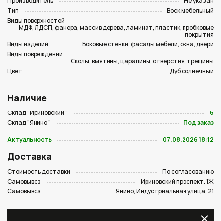
Производитель
Не указан
Тип
Воск мебельный
Виды поверхностей
МДФ, ЛДСП, фанера, массив дерева, ламинат, пластик, пробковые
покрытия
Виды изделий
Боковые стенки, фасады мебели, окна, двери
Виды повреждений
Сколы, вмятины, царапины, отверстия, трещины
Цвет
Дуб солнечный
Наличие
Склад "Ириновский "
6
Склад "Янино "
Под заказ
Актуальность
07.08.2026 18:12
Доставка
Стоимость доставки
По согласованию
Самовывоз
Ириновский проспект, 1Ж
Самовывоз
Янино, Индустриальная улица, 21