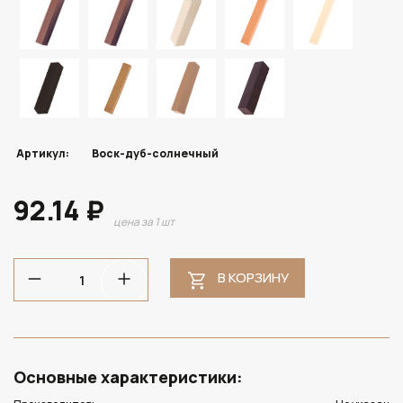
Артикул:
Воск-дуб-солнечный
92.14 ₽
цена за 1 шт
В КОРЗИНУ
Основные характеристики: