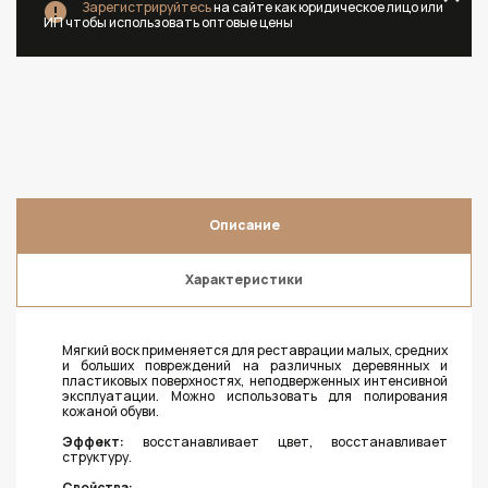
Зарегистрируйтесь
на сайте как юридическое лицо или
ИП чтобы использовать оптовые цены
Описание
Характеристики
Мягкий воск применяется для реставрации малых, средних
и больших повреждений на различных деревянных и
пластиковых поверхностях, неподверженных интенсивной
эксплуатации. Можно использовать для полирования
кожаной обуви.
Эффект:
восстанавливает цвет, восстанавливает
структуру.
Свойства: