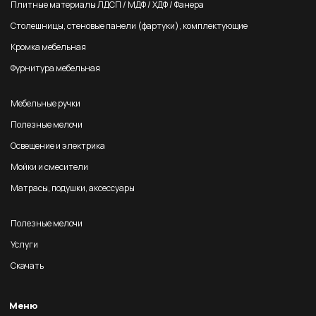
Плитные материалы ЛДСП / МДФ / ХДФ / Фанера
Столешницы, стеновые панели (фартуки), комплектующие
Кромка мебельная
Фурнитура мебельная
Мебельные ручки
Полезные мелочи
Освещение и электрика
Мойки и смесители
Матрасы, подушки, аксессуары
Полезные мелочи
Услуги
Скачать
Меню