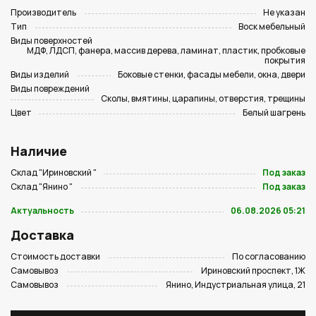
Производитель
Не указан
Тип
Воск мебельный
Виды поверхностей
МДФ, ЛДСП, фанера, массив дерева, ламинат, пластик, пробковые
покрытия
Виды изделий
Боковые стенки, фасады мебели, окна, двери
Виды повреждений
Сколы, вмятины, царапины, отверстия, трещины
Цвет
Белый шагрень
Наличие
Склад "Ириновский "
Под заказ
Склад "Янино "
Под заказ
Актуальность
06.08.2026 05:21
Доставка
Стоимость доставки
По согласованию
Самовывоз
Ириновский проспект, 1Ж
Самовывоз
Янино, Индустриальная улица, 21