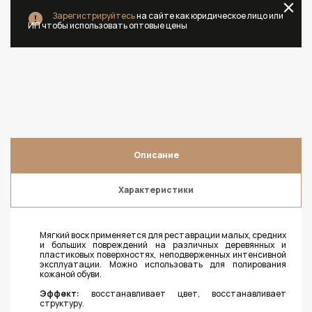
Зарегистрируйтесь
на сайте как юридическое лицо или
ИП чтобы использовать оптовые цены
Описание
Характеристики
Мягкий воск применяется для реставрации малых, средних
и больших повреждений на различных деревянных и
пластиковых поверхностях, неподверженных интенсивной
эксплуатации. Можно использовать для полирования
кожаной обуви.
Эффект:
восстанавливает цвет, восстанавливает
структуру.