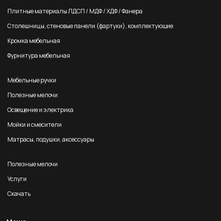
Плитные материалы ЛДСП / МДФ / ХДФ / Фанера
Столешницы, стеновые панели (фартуки), комплектующие
Кромка мебельная
Фурнитура мебельная
Мебельные ручки
Полезные мелочи
Освещение и электрика
Мойки и смесители
Матрасы, подушки, аксессуары
Полезные мелочи
Услуги
Скачать