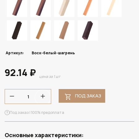
Артикул:
Воск-белый-шагрень
92.14 ₽
цена за 1 шт
ПОД ЗАКАЗ
Под заказ | 100% предоплата
Основные характеристики: