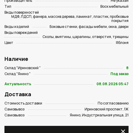
Производитель
Не указан
Тип
Воск мебельный
Виды поверхностей
МДФ, ЛДСП, фанера, массив дерева, ламинат, пластик, пробковые
покрытия
Виды изделий
Боковые стенки, фасады мебели, окна, двери
Виды повреждений
Сколы, вмятины, царапины, отверстия, трещины
Цвет
Яблоня
Наличие
Склад "Ириновский "
8
Склад "Янино "
Под заказ
Актуальность
08.08.2026 05:47
Доставка
Стоимость доставки
По согласованию
Самовывоз
Ириновский проспект, 1Ж
Самовывоз
Янино, Индустриальная улица, 21