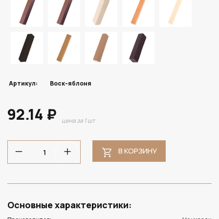
Артикул:
Воск-яблоня
92.14 ₽
цена за 1 шт
В КОРЗИНУ
Основные характеристики: