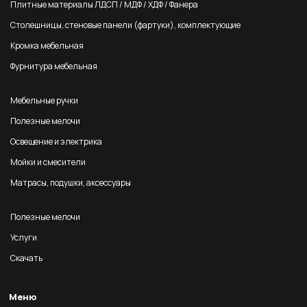
Плитные материалы ЛДСП / МДФ / ХДФ / Фанера
Столешницы, стеновые панели (фартуки), комплектующие
Кромка мебельная
Фурнитура мебельная
Мебельные ручки
Полезные мелочи
Освещение и электрика
Мойки и смесители
Матрасы, подушки, аксессуары
Полезные мелочи
Услуги
Скачать
Меню