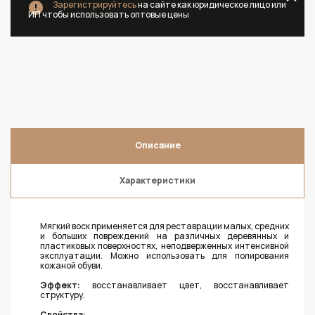
Зарегистрируйтесь
на сайте как юридическое лицо или
ИП чтобы использовать оптовые цены
Описание
Характеристики
Мягкий воск применяется для реставрации малых, средних
и больших повреждений на различных деревянных и
пластиковых поверхностях, неподверженных интенсивной
эксплуатации. Можно использовать для полирования
кожаной обуви.
Эффект:
восстанавливает цвет, восстанавливает
структуру.
Свойства: