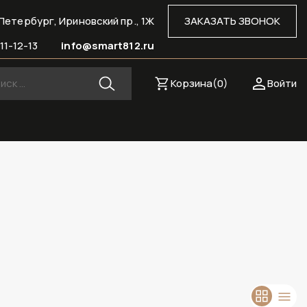
Петербург, Ириновский пр., 1Ж
ЗАКАЗАТЬ ЗВОНОК
11-12-13
info@smart812.ru
Корзина(
0
)
Войти