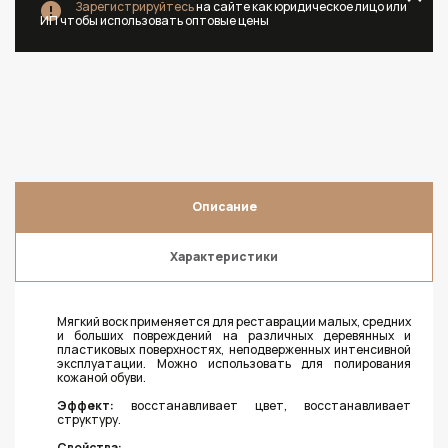
Зарегистрируйтесь
на сайте как юридическое лицо или
ИП чтобы использовать оптовые цены
Описание
Характеристики
Мягкий воск применяется для реставрации малых, средних
и больших повреждений на различных деревянных и
пластиковых поверхностях, неподверженных интенсивной
эксплуатации. Можно использовать для полирования
кожаной обуви.
Эффект:
восстанавливает цвет, восстанавливает
структуру.
Свойства: