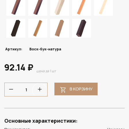
Артикул:
Воск-бук-натура
92.14 ₽
цена за 1 шт
В КОРЗИНУ
Основные характеристики: