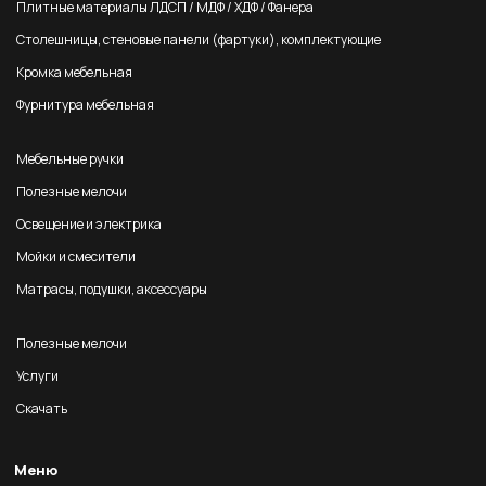
Плитные материалы ЛДСП / МДФ / ХДФ / Фанера
Столешницы, стеновые панели (фартуки), комплектующие
Кромка мебельная
Фурнитура мебельная
Мебельные ручки
Полезные мелочи
Освещение и электрика
Мойки и смесители
Матрасы, подушки, аксессуары
Полезные мелочи
Услуги
Скачать
Меню