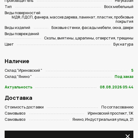
Производитель
Не указан
Тип
Воск мебельный
Виды поверхностей
МДФ, ЛДСП, фанера, массив дерева, ламинат, пластик, пробковые
покрытия
Виды изделий
Боковые стенки, фасады мебели, окна, двери
Виды повреждений
Сколы, вмятины, царапины, отверстия, трещины
Цвет
Бук натура
Наличие
Склад "Ириновский "
5
Склад "Янино "
Под заказ
Актуальность
08.08.2026 05:44
Доставка
Стоимость доставки
По согласованию
Самовывоз
Ириновский проспект, 1Ж
Самовывоз
Янино, Индустриальная улица, 21