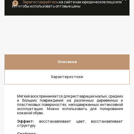
Зарегистрируйтесь
на сайте как юридическое лицо или
ИП чтобы использовать оптовые цены
Описание
Характеристики
Мягкий воск применяется для реставрации малых, средних
и больших повреждений на различных деревянных и
пластиковых поверхностях, неподверженных интенсивной
эксплуатации. Можно использовать для полирования
кожаной обуви.
Эффект:
восстанавливает цвет, восстанавливает
структуру.
Свойства: