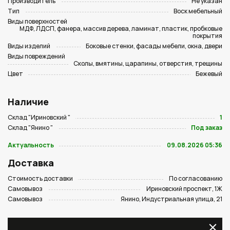
Производитель
Не указан
Тип
Воск мебельный
Виды поверхностей
МДФ, ЛДСП, фанера, массив дерева, ламинат, пластик, пробковые
покрытия
Виды изделий
Боковые стенки, фасады мебели, окна, двери
Виды повреждений
Сколы, вмятины, царапины, отверстия, трещины
Цвет
Бежевый
Наличие
Склад "Ириновский "
1
Склад "Янино "
Под заказ
Актуальность
09.08.2026 05:36
Доставка
Стоимость доставки
По согласованию
Самовывоз
Ириновский проспект, 1Ж
Самовывоз
Янино, Индустриальная улица, 21