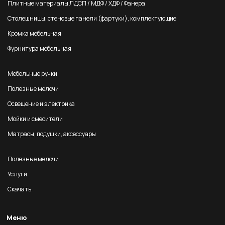
Плитные материалы ЛДСП / МДФ / ХДФ / Фанера
Столешницы, стеновые панели (фартуки), комплектующие
Кромка мебельная
Фурнитура мебельная
Мебельные ручки
Полезные мелочи
Освещение и электрика
Мойки и смесители
Матрасы, подушки, аксессуары
Полезные мелочи
Услуги
Скачать
Меню