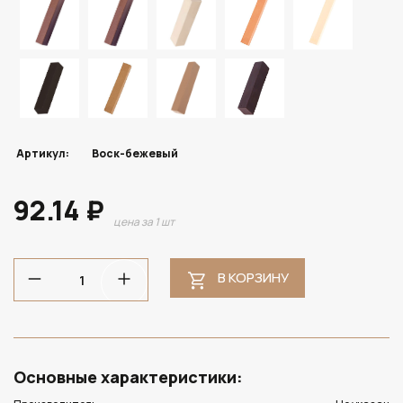
Артикул:
Воск-бежевый
92.14 ₽
цена за 1 шт
В КОРЗИНУ
Основные характеристики: