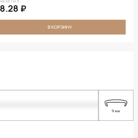
а за 1 м.п.
8.28 ₽
В КОРЗИНУ