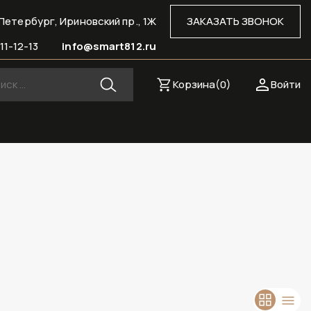
Петербург, Ириновский пр., 1Ж
ЗАКАЗАТЬ ЗВОНОК
11-12-13
info@smart812.ru
Корзина(
0
)
Войти