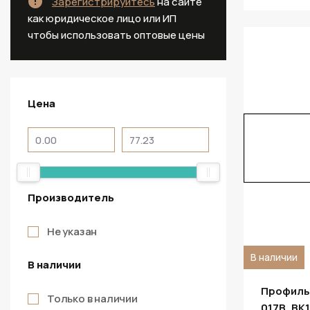
Зарегистрируйтесь
на сайте
как юридическое лицо или ИП
чтобы использовать оптовые цены
Цена
Производитель
Не указан
В наличии
В наличии
Профиль
Только в наличии
017B, BK