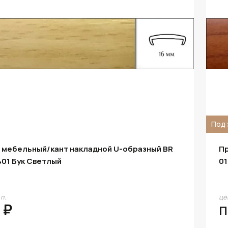
Под 
 мебельный/кант накладной U-образный BR
Пр
401 Бук Светлый
01
.п.
цен
 ₽
П