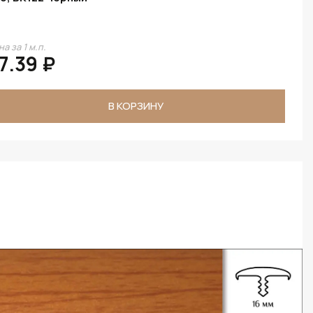
а за 1 м.п.
7.39 ₽
В КОРЗИНУ