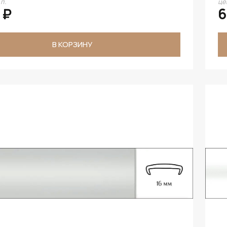
.п.
цен
 ₽
6
В КОРЗИНУ