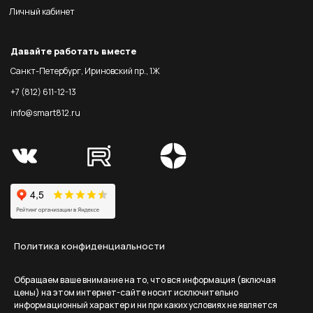
Личный кабинет
Давайте работать вместе
Санкт-Петербург, Ириновский пр., 1Ж
+7 (812) 611-12-13
info@smart812.ru
Политика конфиденциальности
Обращаем ваше внимание на то, что вся информация (включая
цены) на этом интернет-сайте носит исключительно
информационный характер и ни при каких условиях не является