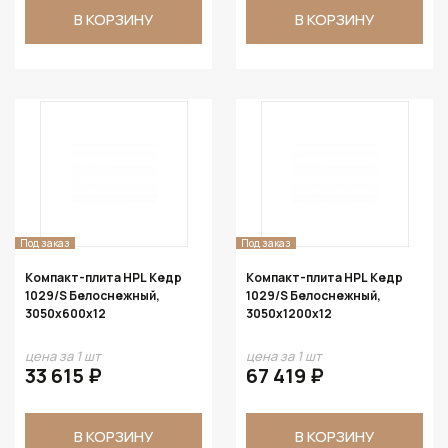
В КОРЗИНУ
В КОРЗИНУ
Под заказ
Под заказ
Компакт-плита HPL Кедр
Компакт-плита HPL Кедр
1029/S Белоснежный,
1029/S Белоснежный,
3050х600х12
3050х1200х12
цена за 1 шт
цена за 1 шт
33 615 ₽
67 419 ₽
В КОРЗИНУ
В КОРЗИНУ