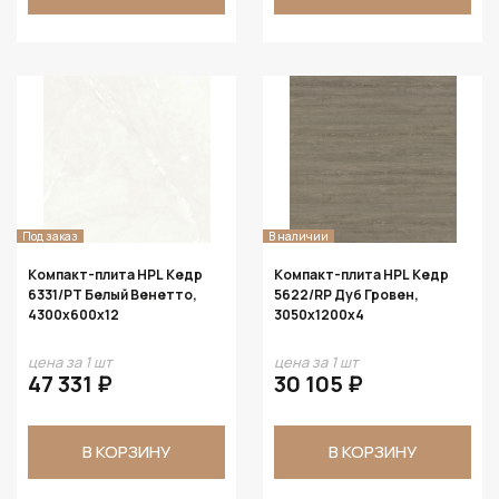
Под заказ
В наличии
Компакт-плита HPL Кедр
Компакт-плита HPL Кедр
6331/PT Белый Венетто,
5622/RP Дуб Гровен,
4300х600х12
3050х1200х4
цена за 1 шт
цена за 1 шт
47 331 ₽
30 105 ₽
В КОРЗИНУ
В КОРЗИНУ