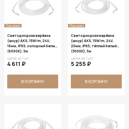
Под заказ
Под заказ
Светодиодная верёвка
Светодиодная верёвка
(шнур) AKS, 15W/m, 24V,
(шнур) AKS, 15W/m, 24V,
16мм, IP65, холодный белый
20мм, IP65, тёплый белый
(6000K), 5м
(3000K), 5м
цена за 1 шт
цена за 1 шт
4 611 ₽
5 255 ₽
В КОРЗИНУ
В КОРЗИНУ