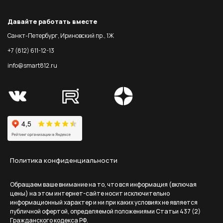
Давайте работать вместе
Санкт-Петербург, Ириновский пр., 1Ж
+7 (812) 611-12-13
info@smart812.ru
Политика конфиденциальности
Обращаем ваше внимание на то, что вся информация (включая
цены) на этом интернет-сайте носит исключительно
информационный характер и ни при каких условиях не является
публичной офертой, определяемой положениями Статьи 437 (2)
Гражданского кодекса РФ.