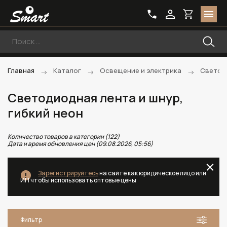
Главная
Каталог
Освещение и электрика
Светоди
Светодиодная лента и шнур,
гибкий неон
Количество товаров в категории (122)
Дата и время обновления цен (09.08.2026, 05:56)
Зарегистрируйтесь
на сайте как юридическое лицо или
ИП чтобы использовать оптовые цены
Фильтр