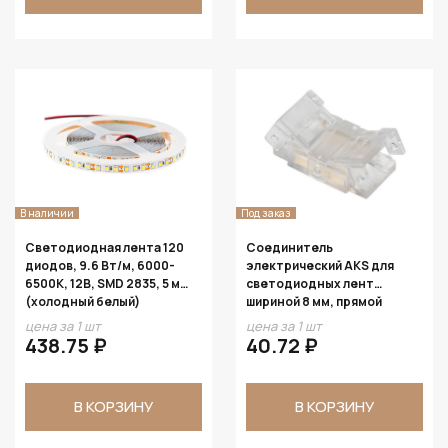
В наличии
Под заказ
Светодиодная лента 120
Соединитель
диодов, 9.6 Вт/м, 6000-
электрический AKS для
6500К, 12В, SMD 2835, 5 м
светодиодных лент
(холодный белый)
шириной 8 мм, прямой
цена за 1 шт
цена за 1 шт
438.75 ₽
40.72 ₽
В КОРЗИНУ
В КОРЗИНУ