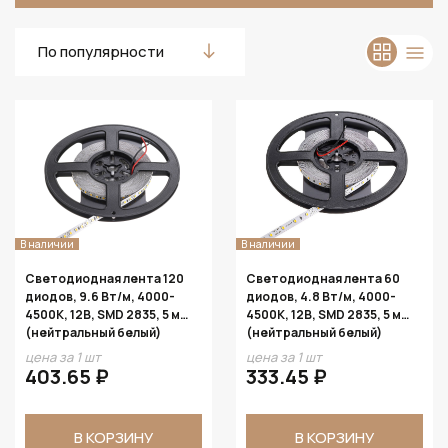
По популярности
В наличии
В наличии
Светодиодная лента 120
Светодиодная лента 60
диодов, 9.6 Вт/м, 4000-
диодов, 4.8 Вт/м, 4000-
4500К, 12В, SMD 2835, 5 м
4500К, 12В, SMD 2835, 5 м
(нейтральный белый)
(нейтральный белый)
цена за 1 шт
цена за 1 шт
403.65 ₽
333.45 ₽
В КОРЗИНУ
В КОРЗИНУ