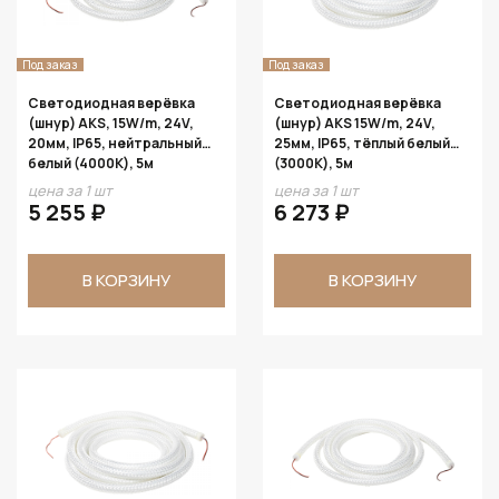
Под заказ
Под заказ
Светодиодная верёвка
Светодиодная верёвка
(шнур) AKS, 15W/m, 24V,
(шнур) AKS 15W/m, 24V,
20мм, IP65, нейтральный
25мм, IP65, тёплый белый
белый (4000K), 5м
(3000K), 5м
цена за 1 шт
цена за 1 шт
5 255 ₽
6 273 ₽
В КОРЗИНУ
В КОРЗИНУ