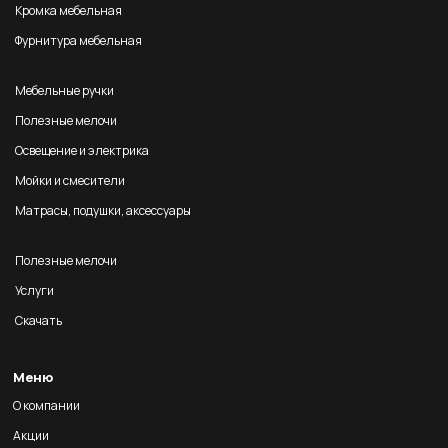
Кромка мебельная
Фурнитура мебельная
Мебельные ручки
Полезные мелочи
Освещение и электрика
Мойки и смесители
Матрасы, подушки, аксессуары
Полезные мелочи
Услуги
Скачать
Меню
О компании
Акции