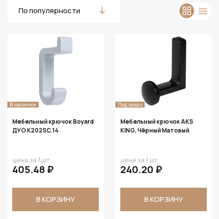
По популярности
В наличии
Под заказ
Мебельный крючок Boyard
Мебельный крючок AKS
ДУО K202SC.14
KING, Чёрный Матовый
цена за 1 шт
цена за 1 шт
405.48 ₽
240.20 ₽
В КОРЗИНУ
В КОРЗИНУ