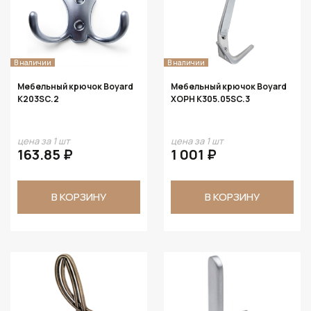
В наличии
В наличии
Мебельный крючок Boyard
Мебельный крючок Boyard
K203SC.2
ХОРН K305.05SC.3
цена за 1 шт
цена за 1 шт
163.85 ₽
1 001 ₽
В КОРЗИНУ
В КОРЗИНУ