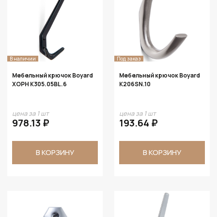
В наличии
Под заказ
Мебельный крючок Boyard
Мебельный крючок Boyard
ХОРН K305.05BL.6
K206SN.10
цена за 1 шт
цена за 1 шт
978.13 ₽
193.64 ₽
В КОРЗИНУ
В КОРЗИНУ