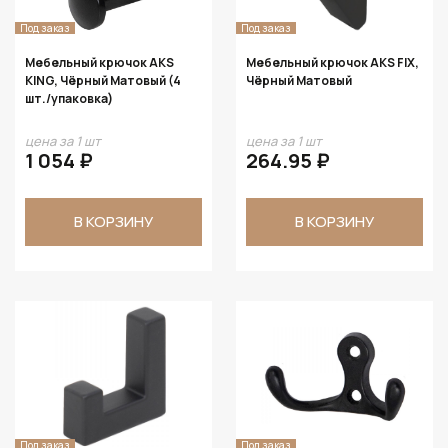
Под заказ
Под заказ
Мебельный крючок AKS
Мебельный крючок AKS FIX,
KING, Чёрный Матовый (4
Чёрный Матовый
шт./упаковка)
цена за 1 шт
цена за 1 шт
1 054 ₽
264.95 ₽
В КОРЗИНУ
В КОРЗИНУ
Под заказ
Под заказ