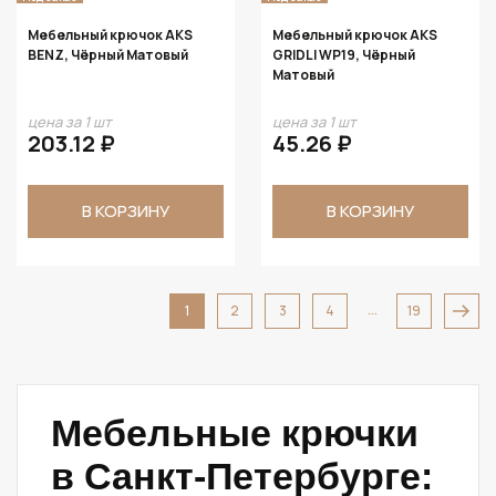
Мебельный крючок AKS
Мебельный крючок AKS
BENZ, Чёрный Матовый
GRIDLI WP19, Чёрный
Матовый
цена за 1 шт
цена за 1 шт
203.12 ₽
45.26 ₽
В КОРЗИНУ
В КОРЗИНУ
...
1
2
3
4
19
Мебельные крючки
в Санкт-Петербурге: