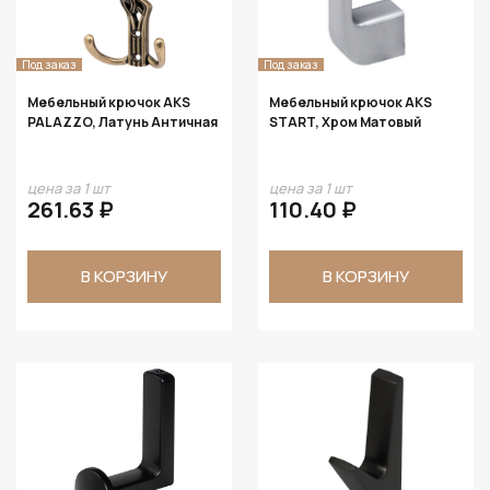
Под заказ
Под заказ
Мебельный крючок AKS
Мебельный крючок AKS
PALAZZO, Латунь Античная
START, Хром Матовый
цена за 1 шт
цена за 1 шт
261.63 ₽
110.40 ₽
В КОРЗИНУ
В КОРЗИНУ