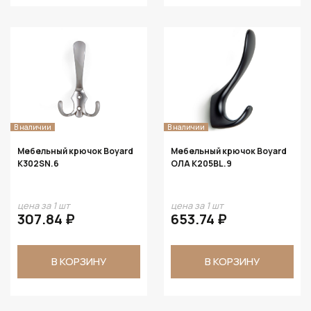
В наличии
В наличии
Мебельный крючок Boyard
Мебельный крючок Boyard
K302SN.6
ОЛА K205BL.9
цена за 1 шт
цена за 1 шт
307.84 ₽
653.74 ₽
В КОРЗИНУ
В КОРЗИНУ