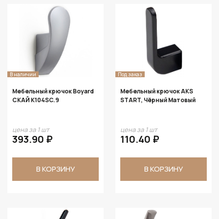
В наличии
Под заказ
Мебельный крючок Boyard
Мебельный крючок AKS
СКАЙ K104SC.9
START, Чёрный Матовый
цена за 1 шт
цена за 1 шт
393.90 ₽
110.40 ₽
В КОРЗИНУ
В КОРЗИНУ