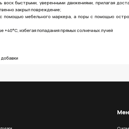
ть воск быстрыми, уверенными движениями, прилагая дост
ственно закрыл повреждение;
 с помощью мебельного маркера, а поры с помощью остро
е +40°С, избегая попадания прямых солнечных лучей
 добавки
Ме
ручки
О ко