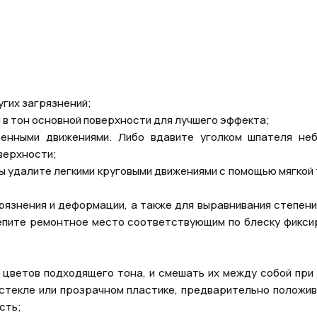
гих загрязнений;
в тон основной поверхности для лучшего эффекта;
енными движениями. Либо вдавите уголком шпателя не
верхности;
 удалите легкими круговыми движениями с помощью мягкой 
язнения и деформации, а также для выравнивания степени
репите ремонтное место соответствующим по блеску фикс
3 цветов подходящего тона, и смешать их между собой при
 стекле или прозрачном пластике, предварительно положив 
сть;