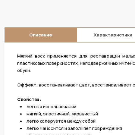
Описание
Характеристики
Мягкий воск применяется для реставрации малы
пластиковых поверхностях, неподверженных интенс
обуви.
Эффект:
восстанавливает цвет, восстанавливает с
Свойства:
легок в использовании
мягкий, эластичный, укрывистый
легко колеруется между собой
легко наносится и заполняет повреждения