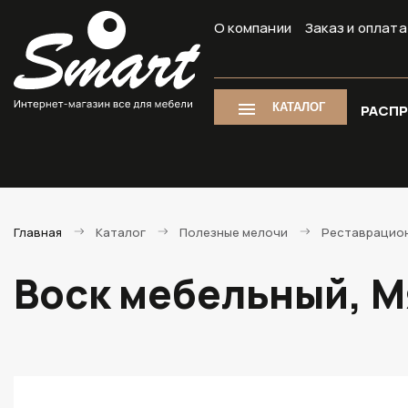
О компании
Заказ и оплата
КАТАЛОГ
РАСП
Главная
Каталог
Полезные мелочи
Реставрацио
Воск мебельный, М