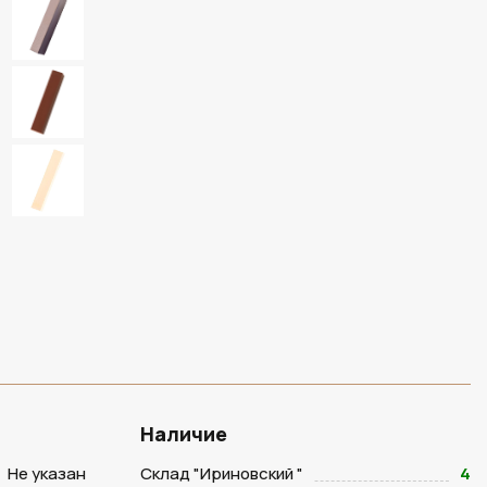
Наличие
Не указан
Склад "Ириновский "
4