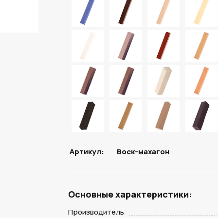
Артикул:
Воск-махагон
Основные характеристики:
Производитель