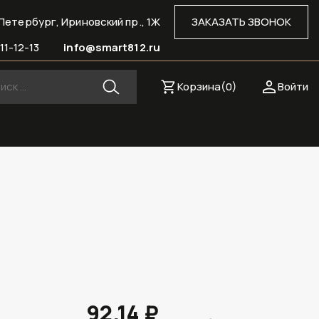
Петербург, Ириновский пр., 1Ж
ЗАКАЗАТЬ ЗВОНОК
11-12-13
info@smart812.ru
Корзина(
0
)
Войти
92.14 ₽