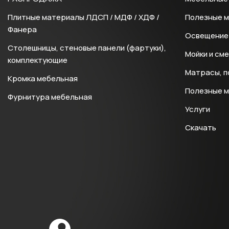
Плитные материалы ЛДСП / МДФ / ХДФ /
Полезные 
Фанера
Освещение 
Столешницы, стеновые панели (фартуки),
Мойки и см
комплектующие
Матрасы, п
Кромка мебельная
Полезные 
Фурнитура мебельная
Услуги
Скачать