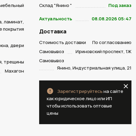
 мебельный
Склад "Янино "
Под заказ
Актуальность
08.08.2026 05:47
, ламинат,
е покрытия
Доставка
Стоимость доставки
По согласованию
окна, двери
Самовывоз
Ириновский проспект, 1Ж
Самовывоз
я, трещины
Янино, Индустриальная улица, 21
Махагон
Зарегистрируйтесь
на сайте
как юридическое лицо или ИП
чтобы использовать оптовые
цены