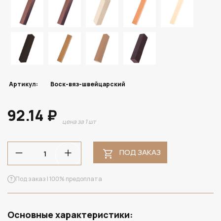
Артикул:
Воск-вяз-швейцарский
92.14 ₽
цена за 1 шт
ПОД ЗАКАЗ
Под заказ | 100% предоплата
Основные характеристики: