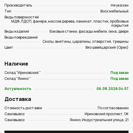
Производитель
Не указан
Тип
Воск мебельный
Виды поверхностей
МДФ, ЛДСП, фанера, массив дерева, ламинат, пластик, пробковые
покрытия
Виды изделий
Боковые стенки, фасады мебели, окна, двери
Виды повреждений
Сколы, вмятины, царапины, отверстия, трещины
Цвет
Вяз швейцарский (Орех)
Наличие
Склад "Ириновский "
Под заказ
Склад "Янино "
Под заказ
Актуальность
06.08.2026 04:57
Доставка
Стоимость доставки
По согласованию
Самовывоз
Ириновский проспект, 1Ж
Самовывоз
Янино, Индустриальная улица, 21