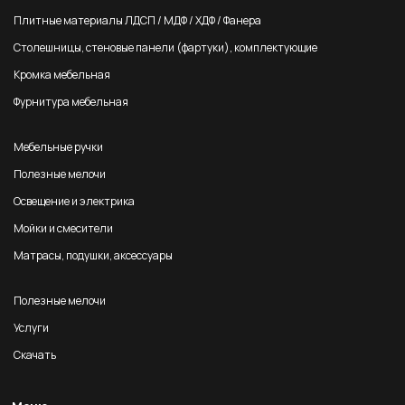
Плитные материалы ЛДСП / МДФ / ХДФ / Фанера
Столешницы, стеновые панели (фартуки), комплектующие
Кромка мебельная
Фурнитура мебельная
Мебельные ручки
Полезные мелочи
Освещение и электрика
Мойки и смесители
Матрасы, подушки, аксессуары
Полезные мелочи
Услуги
Скачать