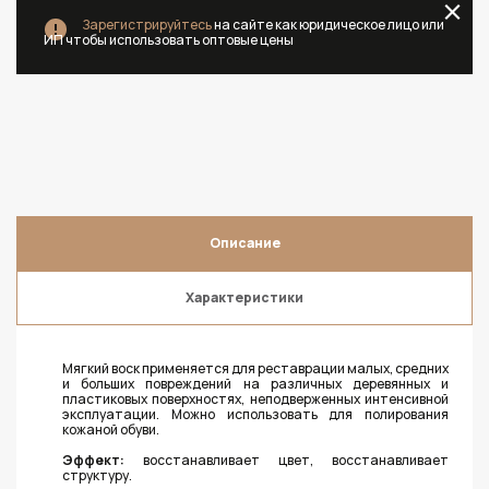
Зарегистрируйтесь
на сайте как юридическое лицо или
ИП чтобы использовать оптовые цены
Описание
Характеристики
Мягкий воск применяется для реставрации малых, средних
и больших повреждений на различных деревянных и
пластиковых поверхностях, неподверженных интенсивной
эксплуатации. Можно использовать для полирования
кожаной обуви.
Эффект:
восстанавливает цвет, восстанавливает
структуру.