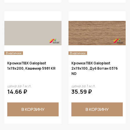
В наличии
В наличии
Кромка ПВХ Galoplast
Кромка ПВХ Galoplast
1х19х200, Кашемир 5981 KR
2х19х100, Дуб Вотан 0376
ND
цена за 1 м.п.
цена за 1 м.п.
14.66 ₽
35.59 ₽
В КОРЗИНУ
В КОРЗИНУ