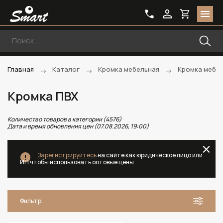
Главная
Каталог
Кромка мебельная
Кромка мебе
Кромка ПВХ
Количество товаров в категории (4576)
Дата и время обновления цен (07.08.2026, 19:00)
Зарегистрируйтесь
на сайте как юридическое лицо или
ИП чтобы использовать оптовые цены
Фильтр