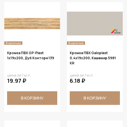
В наличии
В наличии
Кромка ПВХ GP-Plast
Кромка ПВХ Galoplast
1х19х200, Дуб Контори 139
0.4х19х200, Кашемир 5981
KR
цена за 1 м.п.
цена за 1 м.п.
19.97 ₽
6.18 ₽
В КОРЗИНУ
В КОРЗИНУ