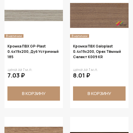
В наличии
В наличии
Кромка ПВХ GP-Plast
Кромка ПВХ Galoplast
0.4х19х200, Дуб Устричный
0.4х19х200, Орех Тёмный
185
Селект K009 KR
цена за 1 м.п.
цена за 1 м.п.
7.03 ₽
8.01 ₽
В КОРЗИНУ
В КОРЗИНУ