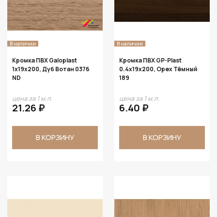
В наличии
В наличии
Кромка ПВХ Galoplast
Кромка ПВХ GP-Plast
1х19х200, Дуб Вотан 0376
0.4х19х200, Орех Тёмный
ND
189
цена за 1 м.п.
цена за 1 м.п.
21.26 ₽
6.40 ₽
В КОРЗИНУ
В КОРЗИНУ