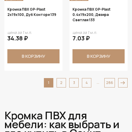
Кромка ПВХ GP-Plast
Кромка ПВХ GP-Plast
2х19х100, Дуб Контори 139
0.4х19х200, Дезира
Светлая 133
цена за 1 м.п.
цена за 1 м.п.
34.38 ₽
7.03 ₽
В КОРЗИНУ
В КОРЗИНУ
...
1
2
3
4
286
Кромка ПВХ для
мебели: как выбрать и