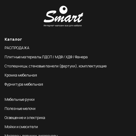
Каталог
РАСПРОДАЖА
Плитные материалы ЛДСП / МДФ / ХДФ / Фанера
Столешницы, стеновые панели (фартуки), комплектующие
Кромка мебельная
Фурнитура мебельная
Мебельные ручки
Полезные мелочи
Освещение и электрика
Мойки и смесители
Матрасы, подушки, аксессуары