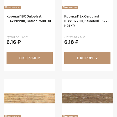
В наличии
В наличии
Кромка ПВХ Galoplast
Кромка ПВХ Galoplast
0.4х19х200, Велюр 7508 Ud
0.4х19х200, Бежевый 0522-
H01 KR
цена за 1 м.п.
цена за 1 м.п.
6.16 ₽
6.18 ₽
В КОРЗИНУ
В КОРЗИНУ
В наличии
В наличии