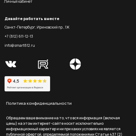
Личный кабинет
Давайте работать вместе
Санкт-Петербург, Ириновский пр., 1Ж
+7 (812) 611-12-13
info@smart812.ru
Политика конфиденциальности
Обращаем ваше внимание на то, что вся информация (включая
цены) на этом интернет-сайте носит исключительно
информационный характер и ни при каких условиях не является
публичной офертой, определяемой положениями Статьи 437 (2)