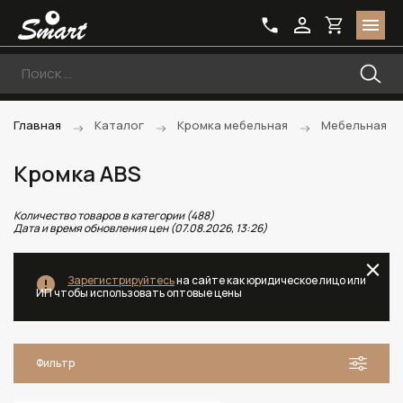
Главная
Каталог
Кромка мебельная
Мебельная к
Кромка ABS
Количество товаров в категории (488)
Дата и время обновления цен (07.08.2026, 13:26)
Зарегистрируйтесь
на сайте как юридическое лицо или
ИП чтобы использовать оптовые цены
Фильтр