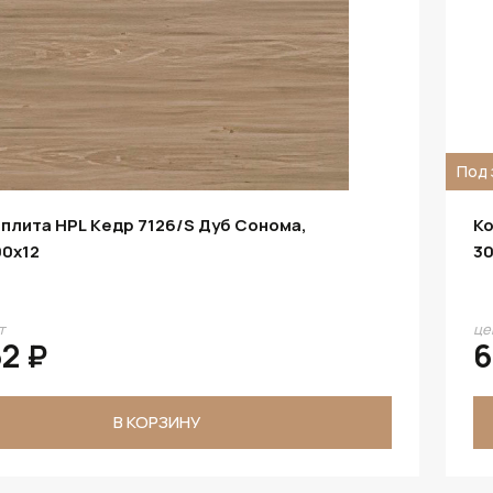
Под 
плита HPL Кедр 7126/S Дуб Сонома,
Ко
00х12
30
т
це
62 ₽
6
В КОРЗИНУ