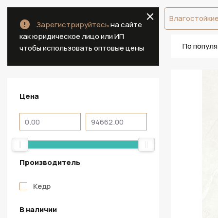
Влагостойкие
Зарегистрируйтесь
на сайте
как юридическое лицо или ИП
По попул
чтобы использовать оптовые цены
Цена
Производитель
Кедр
В наличии