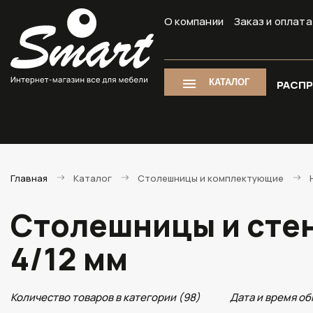
О компании
Заказ и оплата
КАТАЛОГ
РАСП
Главная
Каталог
Столешницы и комплектующие
Столешницы и стен
4/12 мм
Количество товаров в категории (98)
Дата и время об