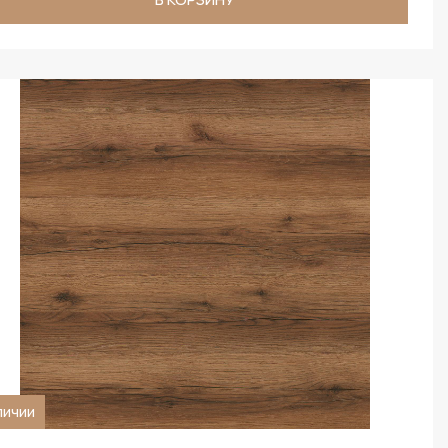
личии