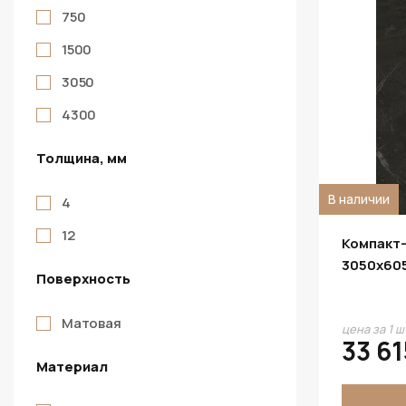
750
1500
3050
4300
Толщина, мм
В наличии
4
12
Компакт-
3050х60
Поверхность
Матовая
цена за 1 ш
33 61
Материал