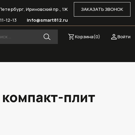
Петербург, Ириновский пр., 1Ж
ЗАКАЗАТЬ ЗВОНОК
11-12-13
info@smart812.ru
Корзина(
0
)
Войти
 компакт-плит