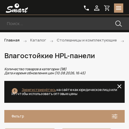
Главная
Каталог
Столешницы и комплектующие
Влагостойкие HPL-панели
Количество товаров в категории (98)
Дата и время обновления цен (10.08.2026, 16:45)
Зарегистрируйтесь
на сайте как юридическое лицо или
ИП чтобы использовать оптовые цены
Фильтр