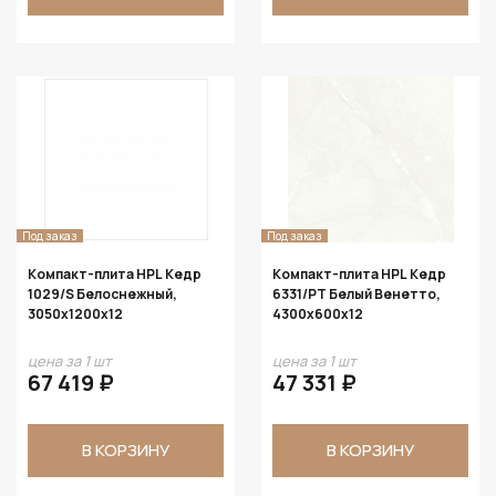
Под заказ
Под заказ
Компакт-плита HPL Кедр
Компакт-плита HPL Кедр
1029/S Белоснежный,
6331/PT Белый Венетто,
3050х1200х12
4300х600х12
цена за 1 шт
цена за 1 шт
67 419 ₽
47 331 ₽
В КОРЗИНУ
В КОРЗИНУ