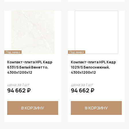
Под заказ
Под заказ
Компакт-плита HPL Кедр
Компакт-плита HPL Кедр
6331/S Белый Венетто,
1029/S Белоснежный,
4300х1200х12
4300х1200х12
цена за 1 шт
цена за 1 шт
94 662 ₽
94 662 ₽
В КОРЗИНУ
В КОРЗИНУ