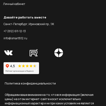
Личный кабинет
Давайте работать вместе
Санкт-Петербург, Ириновский пр., 1Ж
+7 (812) 611-12-13
info@smart812.ru
Политика конфиденциальности
Обращаем ваше внимание на то, что вся информация (включая
цены) на этом интернет-сайте носит исключительно
информационный характер и ни при каких условиях не является