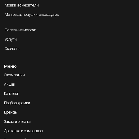
Мойки и смесители
Матрасы, подушки, аксессуары
Полезные мелочи
Услуги
Скачать
Меню
О компании
Акции
Каталог
Подбор кромки
Бренды
Заказ и оплата
Доставка и самовывоз