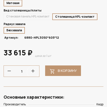
Матовая
Вид столешницы/плиты
Стеновая панель HPL-компакт
Столешница HPL-компакт
Радиус завала
Без завала
Артикул:
6880-HPL3050*605*12
33 615 ₽
цена за 1 шт
В КОРЗИНУ
Основные характеристики:
Производитель
Кедр