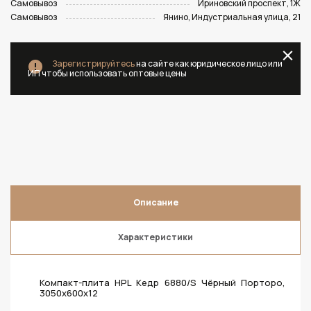
Самовывоз
Ириновский проспект, 1Ж
Самовывоз
Янино, Индустриальная улица, 21
Зарегистрируйтесь
на сайте как юридическое лицо или
ИП чтобы использовать оптовые цены
Описание
Характеристики
Компакт-плита HPL Кедр 6880/S Чёрный Порторо,
3050х600х12