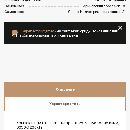
Стоимость доставки
По согласованию
Самовывоз
Ириновский проспект, 1Ж
Самовывоз
Янино, Индустриальная улица, 21
Зарегистрируйтесь
на сайте как юридическое лицо или
ИП чтобы использовать оптовые цены
Описание
Характеристики
Компакт-плита HPL Кедр 1029/S Белоснежный,
3050х1200х12