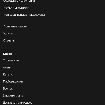
Освещение и электрика
Мойки и смесители
Матрасы, подушки, аксессуары
Полезные мелочи
Услуги
Скачать
Меню
О компании
Акции
Каталог
Подбор кромки
Бренды
Заказ и оплата
Доставка и самовывоз