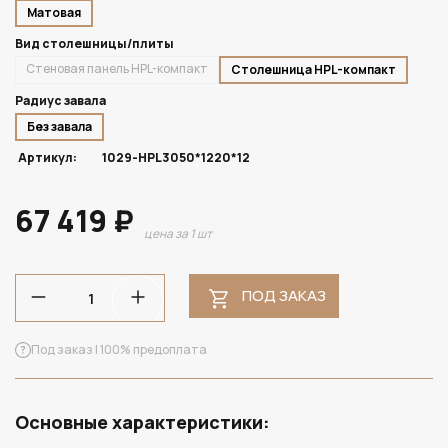
Матовая
Вид столешницы/плиты
Стеновая панель HPL-компакт
Столешница HPL-компакт
Радиус завала
Без завала
Артикул:
1029-HPL3050*1220*12
67 419 ₽
цена за 1 шт
ПОД ЗАКАЗ
Под заказ | 100% предоплата
Основные характеристики: