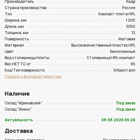
Производитель
Кедр
Страна производства
Россия
Тип
Компакт-плита HPL
Ширина, мм
1 200
Длина, мм
3050
Толщина, мм
12
Поверхность
Матовая
Материал
Высококачественный пластик HPL
Цвет
Белоснежный
Вид столешницы/плиты
Столешница HPL-компакт
Вес НЕТТО, кг
65
Код/Тип поверхности
S/Кристалл
Показать все характеристики
Наличие
Склад "Ириновский "
Под заказ
Склад "Янино "
Под заказ
Актуальность
08.08.2026 05:20
Доставка