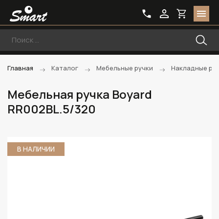
Главная
Каталог
Мебельные ручки
Накладные ру
Мебельная ручка Boyard
RR002BL.5/320
В НАЛИЧИИ