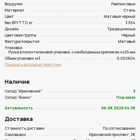
Вид ручки
Рейлинговые
Материал
Сталь
Цвет
Матовый чёрный
Вес БРУТТО, кг
3.554
Дизайн
Традиционные
Цветовая группа
Чёрный
Фактура покрытия
Матовый
Упаковка
Ручка в полиэтиленовой упаковке, с необходимым крепежом 4х25 мм
Объем упаковки, м3
0,002604
Показать все характеристики
Наличие
Склад "Ириновский "
3
Склад "Янино "
Под заказ
Актуальность
06.08.2026 04:58
Доставка
Стоимость доставки
По согласованию
Самовывоз
Ириновский проспект, 1Ж