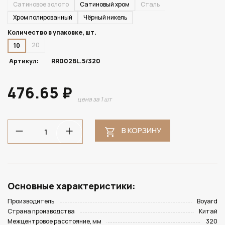
Сатиновое золото
Сатиновый хром
Сталь
Хром полированный
Чёрный никель
Количество в упаковке, шт.
20
10
Артикул:
RR002BL.5/320
476.65 ₽
цена за 1 шт
В КОРЗИНУ
Основные характеристики:
Производитель
Boyard
Страна производства
Китай
Межцентровое расстояние, мм
320