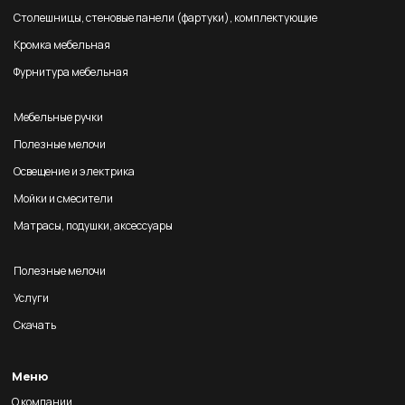
Столешницы, стеновые панели (фартуки), комплектующие
Кромка мебельная
Фурнитура мебельная
Мебельные ручки
Полезные мелочи
Освещение и электрика
Мойки и смесители
Матрасы, подушки, аксессуары
Полезные мелочи
Услуги
Скачать
Меню
О компании