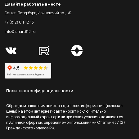
Давайте работать вместе
Санкт-Петербург, Ириновский пр., 1Ж
+7 (812) 611-12-13
info@smart812.ru
Политика конфиденциальности
Обращаем ваше внимание на то, что вся информация (включая
цены) на этом интернет-сайте носит исключительно
информационный характер и ни при каких условиях не является
публичной офертой, определяемой положениями Статьи 437 (2)
Гражданского кодекса РФ.