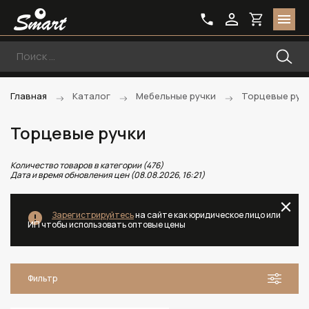
Главная
Каталог
Мебельные ручки
Торцевые руч
Торцевые ручки
Количество товаров в категории (476)
Дата и время обновления цен (08.08.2026, 16:21)
Зарегистрируйтесь
на сайте как юридическое лицо или
ИП чтобы использовать оптовые цены
Фильтр