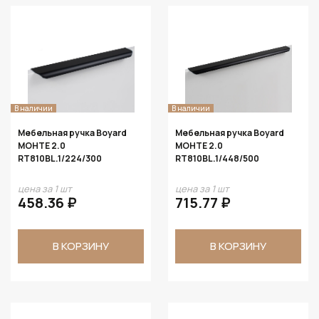
В наличии
В наличии
Мебельная ручка Boyard
Мебельная ручка Boyard
МОНТЕ 2.0
МОНТЕ 2.0
RT810BL.1/224/300
RT810BL.1/448/500
цена за 1 шт
цена за 1 шт
458.36 ₽
715.77 ₽
В КОРЗИНУ
В КОРЗИНУ