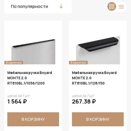
По популярности
В наличии
В наличии
Мебельная ручка Boyard
Мебельная ручка Boyard
МОНТЕ 2.0
МОНТЕ 2.0
RT810BL.1/1056/1200
RT810BL.1/128/150
цена за 1 шт
цена за 1 шт
1 564 ₽
267.38 ₽
В КОРЗИНУ
В КОРЗИНУ