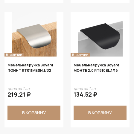
В наличии
В наличии
Мебельная ручка Boyard
Мебельная ручка Boyard
ПОИНТ RT011MBSN.1/32
МОНТЕ 2.0 RT810BL.1/16
цена за 1 шт
цена за 1 шт
219.21 ₽
134.52 ₽
В КОРЗИНУ
В КОРЗИНУ