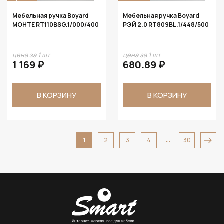
Мебельная ручка Boyard
Мебельная ручка Boyard
МОНТЕ RT110BSG.1/000/400
РЭЙ 2.0 RT809BL.1/448/500
цена за 1 шт
цена за 1 шт
1 169 ₽
680.89 ₽
В КОРЗИНУ
В КОРЗИНУ
...
1
2
3
4
30