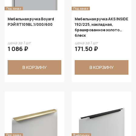
Под заказ
Под заказ
Мебельная ручка Boyard
Мебельная ручка AKS INSIDE
РЭЙ RT109BL.1/000/600
192/225, накладная,
брашированное золото
блеск
цена за 1 шт
цена за 1 шт
1 086 ₽
171.50 ₽
В КОРЗИНУ
В КОРЗИНУ
Под заказ
В наличии