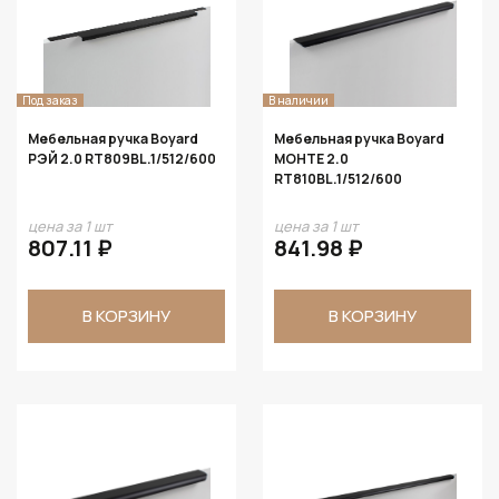
Под заказ
В наличии
Мебельная ручка Boyard
Мебельная ручка Boyard
РЭЙ 2.0 RT809BL.1/512/600
МОНТЕ 2.0
RT810BL.1/512/600
цена за 1 шт
цена за 1 шт
807.11 ₽
841.98 ₽
В КОРЗИНУ
В КОРЗИНУ