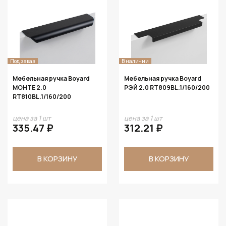
Под заказ
В наличии
Мебельная ручка Boyard
Мебельная ручка Boyard
МОНТЕ 2.0
РЭЙ 2.0 RT809BL.1/160/200
RT810BL.1/160/200
цена за 1 шт
цена за 1 шт
335.47 ₽
312.21 ₽
В КОРЗИНУ
В КОРЗИНУ