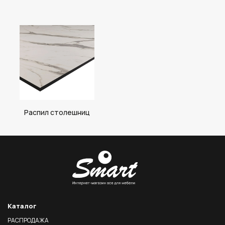
Распил столешниц
Каталог
РАСПРОДАЖА