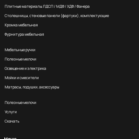
Плитные материалы ЛДСП / МДФ / ХДФ / Фанера
Столешницы, стеновые панели (фартуки), комплектующие
Кромка мебельная
Фурнитура мебельная
Мебельные ручки
Полезные мелочи
Освещение и электрика
Мойки и смесители
Матрасы, подушки, аксессуары
Полезные мелочи
Услуги
Скачать
Меню