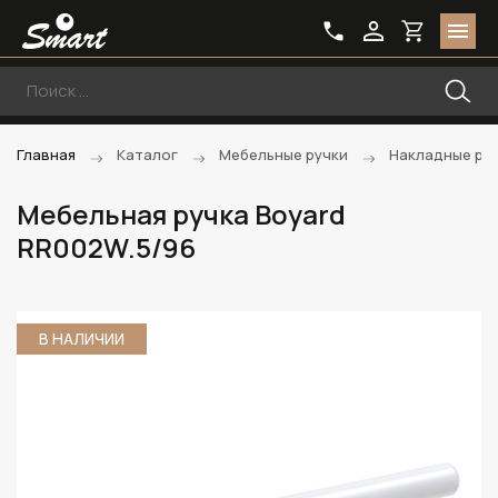
Главная
Каталог
Мебельные ручки
Накладные ру
Мебельная ручка Boyard
RR002W.5/96
В НАЛИЧИИ