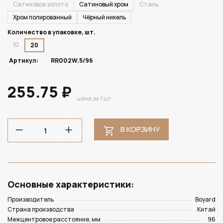
Сатиновое золото
Сатиновый хром
Сталь
Хром полированный
Чёрный никель
Количество в упаковке, шт.
10
20
Артикул:
RR002W.5/96
255.75 ₽
цена за 1 шт
В КОРЗИНУ
Основные характеристики:
Производитель
Boyard
Страна производства
Китай
Межцентровое расстояние, мм
96