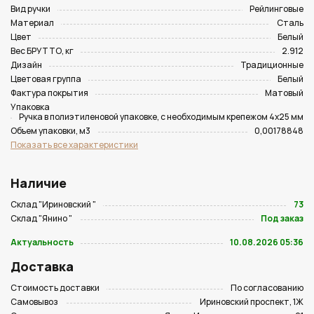
Вид ручки
Рейлинговые
Материал
Сталь
Цвет
Белый
Вес БРУТТО, кг
2.912
Дизайн
Традиционные
Цветовая группа
Белый
Фактура покрытия
Матовый
Упаковка
Ручка в полиэтиленовой упаковке, с необходимым крепежом 4х25 мм
Объем упаковки, м3
0,00178848
Показать все характеристики
Наличие
Склад "Ириновский "
73
Склад "Янино "
Под заказ
Актуальность
10.08.2026 05:36
Доставка
Стоимость доставки
По согласованию
Самовывоз
Ириновский проспект, 1Ж