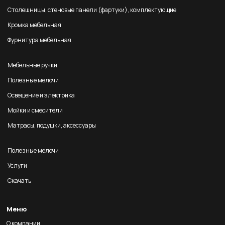
Столешницы, стеновые панели (фартуки), комплектующие
Кромка мебельная
Фурнитура мебельная
Мебельные ручки
Полезные мелочи
Освещение и электрика
Мойки и смесители
Матрасы, подушки, аксессуары
Полезные мелочи
Услуги
Скачать
Меню
О компании