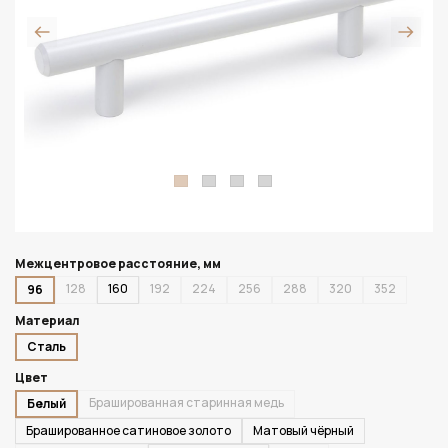
Межцентровое расстояние, мм
128
160
192
224
256
288
320
352
96
Материал
Сталь
Цвет
Брашированная старинная медь
Белый
Брашированное сатиновое золото
Матовый чёрный