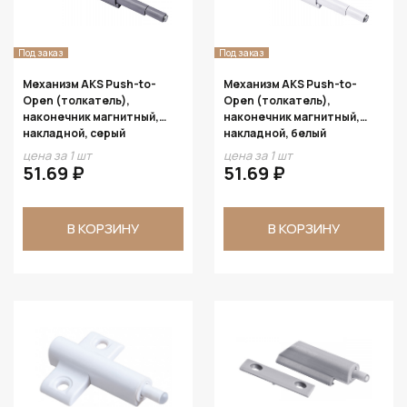
Под заказ
Под заказ
Механизм AKS Push-to-
Механизм AKS Push-to-
Open (толкатель),
Open (толкатель),
наконечник магнитный,
наконечник магнитный,
накладной, серый
накладной, белый
цена за 1 шт
цена за 1 шт
51.69 ₽
51.69 ₽
В КОРЗИНУ
В КОРЗИНУ