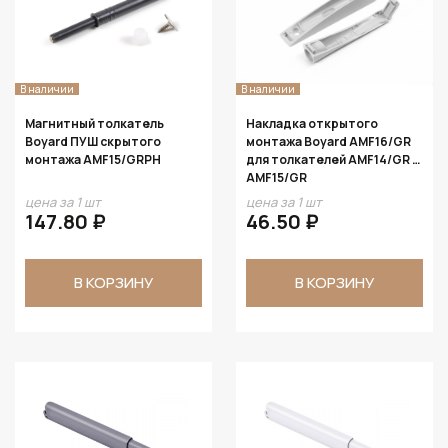
В наличии
В наличии
Магнитный толкатель
Накладка открытого
Boyard ПУШ скрытого
монтажа Boyard AMF16/GR
монтажа AMF15/GRPH
для толкателей AMF14/GR и
AMF15/GR
цена за 1 шт
цена за 1 шт
147.80 ₽
46.50 ₽
В КОРЗИНУ
В КОРЗИНУ