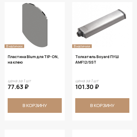
В наличии
В наличии
Пластина Blum для TIP-ON,
Толкатель Boyard ПУШ
на клею
AMF12/SST
цена за 1 шт
цена за 1 шт
77.63 ₽
101.30 ₽
В КОРЗИНУ
В КОРЗИНУ