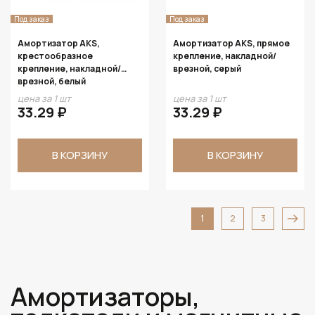
Под заказ
Под заказ
Амортизатор AKS,
Амортизатор AKS, прямое
крестообразное
крепление, накладной/
крепление, накладной/
врезной, серый
врезной, белый
цена за 1 шт
цена за 1 шт
33.29 ₽
33.29 ₽
В КОРЗИНУ
В КОРЗИНУ
1
2
3
Амортизаторы,