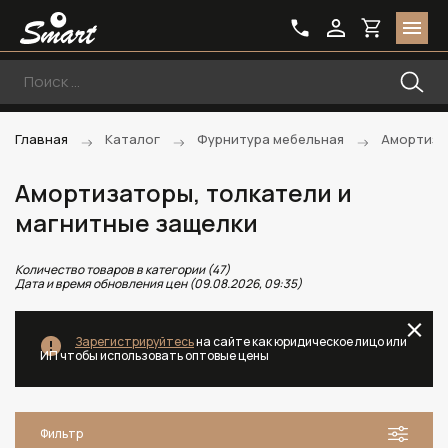
Главная
Каталог
Фурнитура мебельная
Амортиза
Амортизаторы, толкатели и
магнитные защелки
Количество товаров в категории (47)
Дата и время обновления цен (09.08.2026, 09:35)
Зарегистрируйтесь
на сайте как юридическое лицо или
ИП чтобы использовать оптовые цены
Фильтр