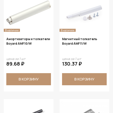
В наличии
В наличии
Амортизаторы и толкатели
Магнитный толкатель
Boyard AMF10/W
Boyard AMF11/W
цена за 1 шт
цена за 1 шт
89.68 ₽
130.37 ₽
В КОРЗИНУ
В КОРЗИНУ