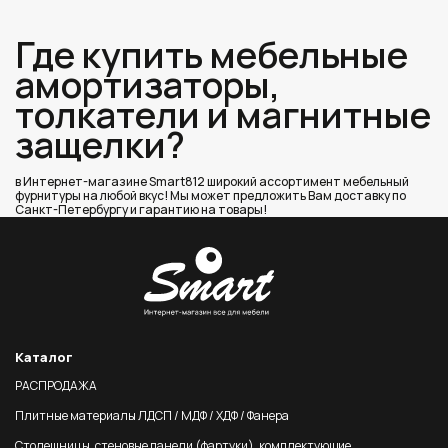
Где купить мебельные
амортизаторы,
толкатели и магнитные
защелки?
в Интернет-магазине Smart812 широкий ассортимент мебельный
фурнитуры на любой вкус! Мы может предложить Вам доставку по
Санкт-Петербургу и гарантию на товары!
Каталог
РАСПРОДАЖА
Плитные материалы ЛДСП / МДФ / ХДФ / Фанера
Столешницы, стеновые панели (фартуки), комплектующие