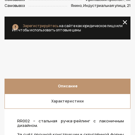
Самовывоз
Янино, Индустриальная улица, 21
Зарегистрируйтесь
на сайте как юридическое лицо или
ИП чтобы использовать оптовые цены
Описание
Характеристики
RR002 – стальная ручка-рейлинг с лаконичным
дизайном.
За счёт прочной конструкции и скруглённой формы