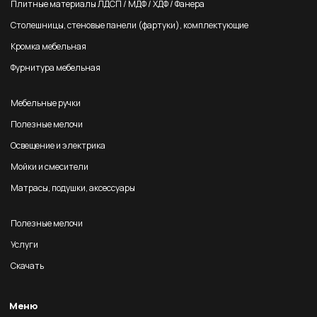
Плитные материалы ЛДСП / МДФ / ХДФ / Фанера
Столешницы, стеновые панели (фартуки), комплектующие
Кромка мебельная
Фурнитура мебельная
Мебельные ручки
Полезные мелочи
Освещение и электрика
Мойки и смесители
Матрасы, подушки, аксессуары
Полезные мелочи
Услуги
Скачать
Меню