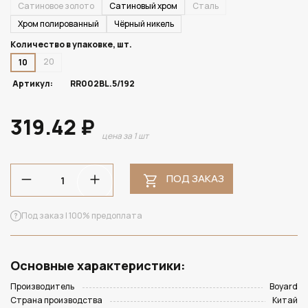
Сатиновое золото
Сатиновый хром
Сталь
Хром полированный
Чёрный никель
Количество в упаковке, шт.
20
10
Артикул:
RR002BL.5/192
319.42 ₽
цена за 1 шт
ПОД ЗАКАЗ
Под заказ | 100% предоплата
Основные характеристики:
Производитель
Boyard
Страна производства
Китай