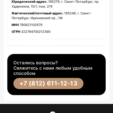
Юридический адрес:
195279, г. Санкт-Петербург, пр.
Ударников, 15/1, пом. 274
Фактический/почтовый адрес:
195248, г. Санкт-
Петербург, Ириновский пр., 1Ж
ИНН
780621102679
ОГРН
322784700212390
Остались вопросы?
Свяжитесь с нами любым удобным
способом
+7 (812) 611-12-13