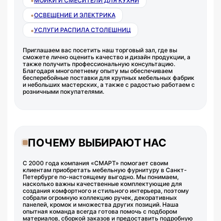
•
МОЙКИ И СМЕСИТЕЛИ ДЛЯ КУХНИ
•
ОСВЕЩЕНИЕ И ЭЛЕКТРИКА
•
УСЛУГИ РАСПИЛА СТОЛЕШНИЦ
Приглашаем вас посетить наш торговый зал, где вы
сможете лично оценить качество и дизайн продукции, а
также получить профессиональную консультацию.
Благодаря многолетнему опыту мы обеспечиваем
бесперебойные поставки для крупных мебельных фабрик
и небольших мастерских, а также с радостью работаем с
розничными покупателями.
ПОЧЕМУ ВЫБИРАЮТ НАС
С 2000 года компания «СМАРТ» помогает своим
клиентам приобретать мебельную фурнитуру в Санкт-
Петербурге по-настоящему выгодно. Мы понимаем,
насколько важны качественные комплектующие для
создания комфортного и стильного интерьера, поэтому
собрали огромную коллекцию ручек, декоративных
панелей, кромок и множества других позиций. Наша
опытная команда всегда готова помочь с подбором
материалов, сборкой заказов и предоставить подробную