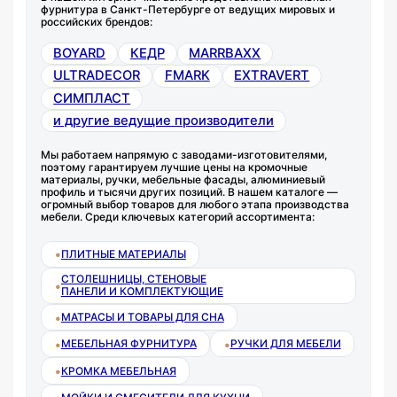
фурнитура в Санкт-Петербурге от ведущих мировых и
российских брендов:
BOYARD
КЕДР
MARRBAXX
ULTRADECOR
FMARK
EXTRAVERT
СИМПЛАСТ
и другие
ведущие производители
Мы работаем напрямую с заводами-изготовителями,
поэтому гарантируем лучшие цены на кромочные
материалы, ручки, мебельные фасады, алюминиевый
профиль и тысячи других позиций. В нашем каталоге —
огромный выбор товаров для любого этапа производства
мебели. Среди ключевых категорий ассортимента:
•
ПЛИТНЫЕ МАТЕРИАЛЫ
СТОЛЕШНИЦЫ, СТЕНОВЫЕ
•
ПАНЕЛИ И КОМПЛЕКТУЮЩИЕ
•
МАТРАСЫ И ТОВАРЫ ДЛЯ СНА
•
•
МЕБЕЛЬНАЯ ФУРНИТУРА
РУЧКИ ДЛЯ МЕБЕЛИ
•
КРОМКА МЕБЕЛЬНАЯ