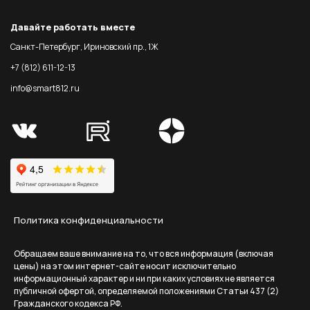
Давайте работать вместе
Санкт-Петербург, Ириновский пр., 1Ж
+7 (812) 611-12-13
info@smart812.ru
Политика конфиденциальности
Обращаем ваше внимание на то, что вся информация (включая
цены) на этом интернет-сайте носит исключительно
информационный характер и ни при каких условиях не является
публичной офертой, определяемой положениями Статьи 437 (2)
Гражданского кодекса РФ.