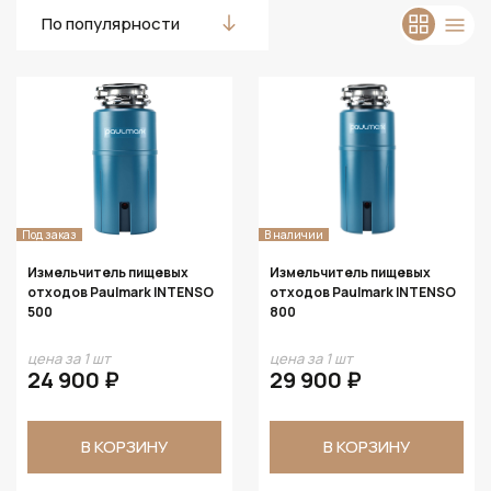
По популярности
Под заказ
В наличии
Измельчитель пищевых
Измельчитель пищевых
отходов Paulmark INTENSO
отходов Paulmark INTENSO
500
800
цена за 1 шт
цена за 1 шт
24 900 ₽
29 900 ₽
В КОРЗИНУ
В КОРЗИНУ