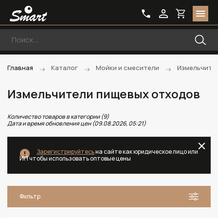
Главная
Каталог
Мойки и смесители
Измельчите
Измельчители пищевых отходов
Количество товаров в категории (9)
Дата и время обновления цен (09.08.2026, 05:21)
Зарегистрируйтесь
на сайте как юридическое лицо или
ИП чтобы использовать оптовые цены
Фильтр