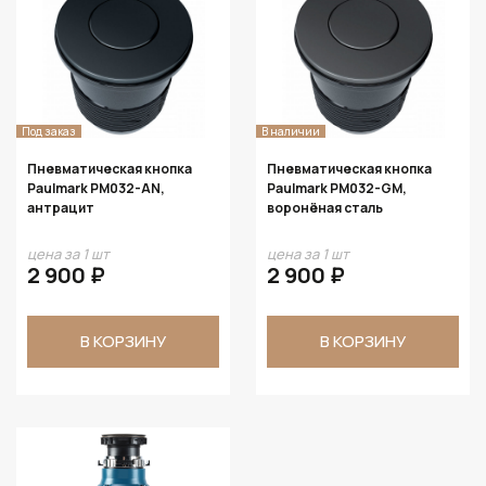
Под заказ
В наличии
Пневматическая кнопка
Пневматическая кнопка
Paulmark PM032-AN,
Paulmark PM032-GM,
антрацит
воронёная сталь
цена за 1 шт
цена за 1 шт
2 900 ₽
2 900 ₽
В КОРЗИНУ
В КОРЗИНУ