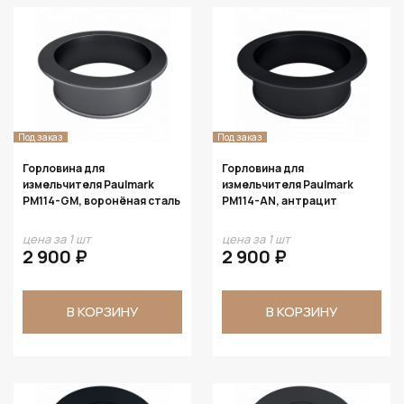
Под заказ
Под заказ
Горловина для
Горловина для
измельчителя Paulmark
измельчителя Paulmark
PM114-GM, воронёная сталь
PM114-AN, антрацит
цена за 1 шт
цена за 1 шт
2 900 ₽
2 900 ₽
В КОРЗИНУ
В КОРЗИНУ