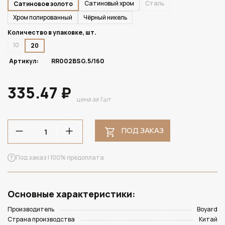
Сатиновый хром
Сталь
Сатиновое золото
Хром полированный
Чёрный никель
Количество в упаковке, шт.
10
20
Артикул:
RR002BSG.5/160
335.47 ₽
цена за 1 шт
ПОД ЗАКАЗ
Под заказ | 100% предоплата
Основные характеристики:
Производитель
Boyard
Страна производства
Китай