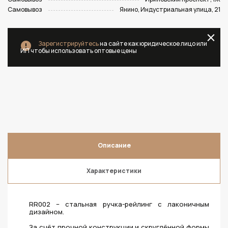
Самовывоз
Янино, Индустриальная улица, 21
Зарегистрируйтесь
на сайте как юридическое лицо или
ИП чтобы использовать оптовые цены
Описание
Характеристики
RR002 – стальная ручка-рейлинг с лаконичным
дизайном.
За счёт прочной конструкции и скруглённой формы