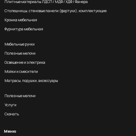
Плитные материалы ЛДСП / МДФ / ХДФ / Фанера
Столешницы, стеновые панели (фартуки), комплектующие
Кромка мебельная
Фурнитура мебельная
Мебельные ручки
Полезные мелочи
Освещение и электрика
Мойки и смесители
Матрасы, подушки, аксессуары
Полезные мелочи
Услуги
Скачать
Меню