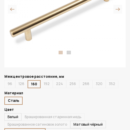
Межцентровое расстояние, мм
96
128
192
224
256
288
320
352
160
Материал
Сталь
Цвет
Белый
Брашированная старинная медь
Брашированное сатиновое золото
Матовый чёрный