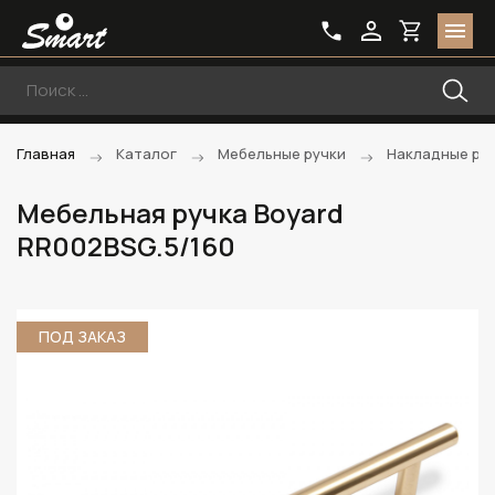
Главная
Каталог
Мебельные ручки
Накладные ру
Мебельная ручка Boyard
RR002BSG.5/160
ПОД ЗАКАЗ