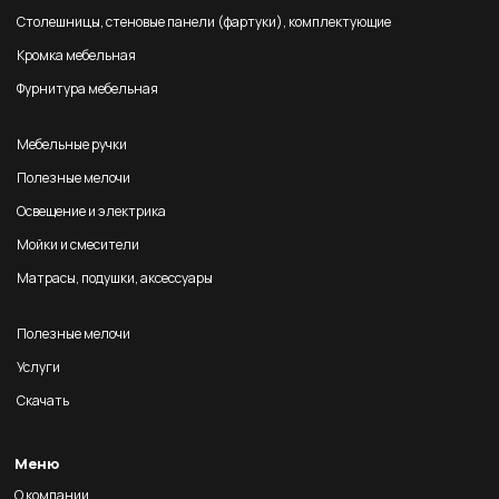
Столешницы, стеновые панели (фартуки), комплектующие
Кромка мебельная
Фурнитура мебельная
Мебельные ручки
Полезные мелочи
Освещение и электрика
Мойки и смесители
Матрасы, подушки, аксессуары
Полезные мелочи
Услуги
Скачать
Меню
О компании