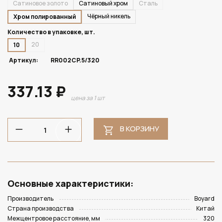
Сатиновое золото
Сатиновый хром
Сталь
Чёрный никель
Хром полированный
Количество в упаковке, шт.
20
10
Артикул:
RR002CP.5/320
337.13 ₽
цена за 1 шт
В КОРЗИНУ
Основные характеристики:
Производитель
Boyard
Страна производства
Китай
Межцентровое расстояние, мм
320