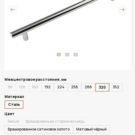
Межцентровое расстояние, мм
96
128
160
192
224
256
288
352
320
Материал
Сталь
Цвет
Белый
Брашированная старинная медь
Брашированное сатиновое золото
Матовый чёрный