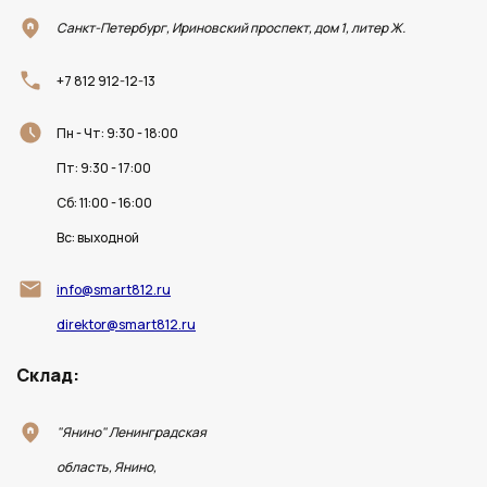
Санкт-Петербург, Ириновский проспект, дом 1, литер Ж.
+7 812 912-12-13
Пн - Чт: 9:30 - 18:00
Пт: 9:30 - 17:00
Сб: 11:00 - 16:00
Вс: выходной
info@smart812.ru
direktor@smart812.ru
Склад:
"Янино" Ленинградская
область, Янино,