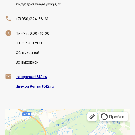
Индустриальная улица, 21
+7(950)224-58-61
Пн - Чт: 9:30 - 18:00
Пт: 9:30 - 17:00
Сб: выходной
Вс: выходной
info@smart812.ru
direktor@smart812.ru