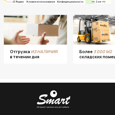
Отгрузка
ИЗ НАЛИЧИЯ
Более
3 000 М2
в течении дня
складских поме