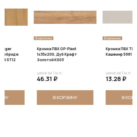
В наличии
В наличии
Кромка ПВХ GP-Plast
Кромка ПВХ TD 1х19х200,
1x35х200, Дуб Крафт
Кашемир 5981
Золотой K003
цена за 1 м.п.
цена за 1 м.п.
46.31 ₽
13.28 ₽
В КОРЗИНУ
В КОРЗИНУ