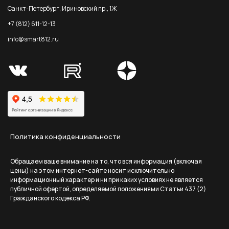
Санкт-Петербург, Ириновский пр., 1Ж
+7 (812) 611-12-13
info@smart812.ru
Политика конфиденциальности
Обращаем ваше внимание на то, что вся информация (включая
цены) на этом интернет-сайте носит исключительно
информационный характер и ни при каких условиях не является
публичной офертой, определяемой положениями Статьи 437 (2)
Гражданского кодекса РФ.