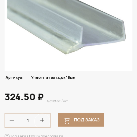
Артикул:
Уплотнитель цок 18мм
324.50 ₽
цена за 1 шт
ПОД ЗАКАЗ
Под заказ | 100% предоплата