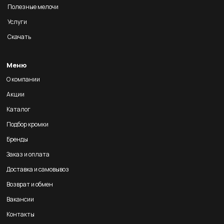
Полезные мелочи
Услуги
Скачать
Меню
О компании
Акции
Каталог
Подбор кромки
Бренды
Заказ и оплата
Доставка и самовывоз
Возврат и обмен
Вакансии
Контакты