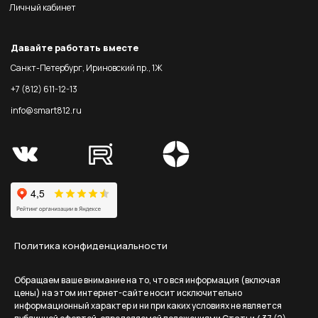
Личный кабинет
Давайте работать вместе
Санкт-Петербург, Ириновский пр., 1Ж
+7 (812) 611-12-13
info@smart812.ru
Политика конфиденциальности
Обращаем ваше внимание на то, что вся информация (включая
цены) на этом интернет-сайте носит исключительно
информационный характер и ни при каких условиях не является