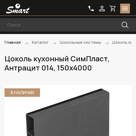
Главная
Каталог
Цокольные системы
Цоколь кух
Цоколь кухонный СимПласт,
Антрацит 014, 150х4000
В НАЛИЧИИ