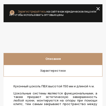
Зарегистрируйтесь
на сайте как юридическое лицо или
ИП чтобы использовать оптовые цены
Описание
Характеристики
Кухонный цоколь ПВХ высотой 150 мм и длиной 4 м.
Цокольные системы являются функциональными, а
также придают эстетическую завершенность
любой кухни, монтируются на опоры при помощи
клипс, тем самым закрывают пространство между