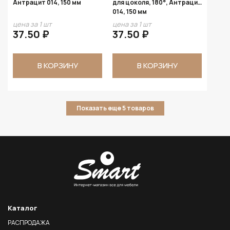
Антрацит 014, 150 мм
для цоколя, 180°, Антрацит
014, 150 мм
цена за 1 шт
цена за 1 шт
37.50 ₽
37.50 ₽
В КОРЗИНУ
В КОРЗИНУ
Показать еще 5 товаров
Каталог
РАСПРОДАЖА