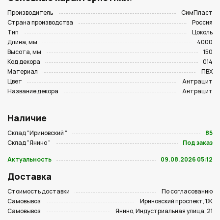
Производитель
СимПласт
Страна производства
Россия
Тип
Цоколь
Длина, мм
4000
Высота, мм
150
Код декора
014
Материал
ПВХ
Цвет
Антрацит
Название декора
Антрацит
Наличие
Склад "Ириновский "
85
Склад "Янино "
Под заказ
Актуальность
09.08.2026 05:12
Доставка
Стоимость доставки
По согласованию
Самовывоз
Ириновский проспект, 1Ж
Самовывоз
Янино, Индустриальная улица, 21