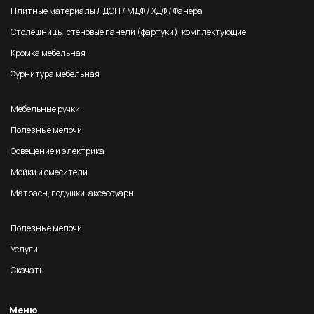
Плитные материалы ЛДСП / МДФ / ХДФ / Фанера
Столешницы, стеновые панели (фартуки), комплектующие
Кромка мебельная
Фурнитура мебельная
Мебельные ручки
Полезные мелочи
Освещение и электрика
Мойки и смесители
Матрасы, подушки, аксессуары
Полезные мелочи
Услуги
Скачать
Меню