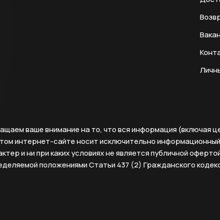
Возвр
Вака
Конт
Личн
ащаем ваше внимание на то, что вся информация (включая ц
этом интернет-сайте носит исключительно информационны
ктер и ни при каких условиях не является публичной офертой
еделяемой положениями Статьи 437 (2) Гражданского кодек