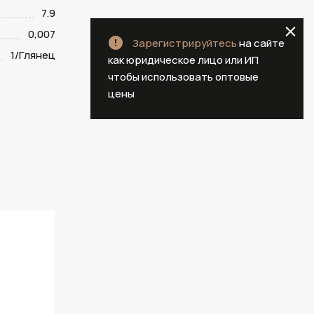
7.9
0,007
Зарегистрируйтесь
на сайте
1/Глянец
как юридическое лицо или ИП
чтобы использовать оптовые
цены