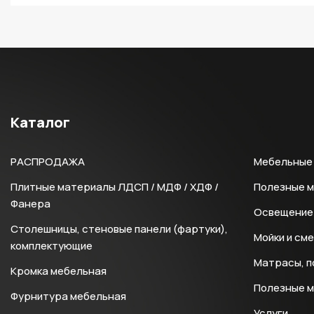
Каталог
РАСПРОДАЖА
Мебельные 
Плитные материалы ЛДСП / МДФ / ХДФ /
Полезные 
Фанера
Освещение 
Столешницы, стеновые панели (фартуки),
Мойки и см
комплектующие
Матрасы, п
Кромка мебельная
Полезные 
Фурнитура мебельная
Услуги