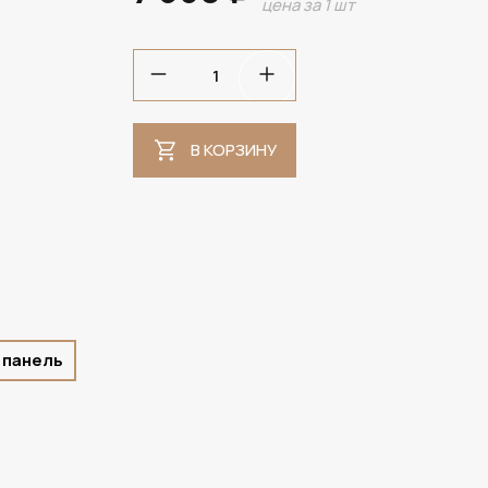
цена за 1 шт
В НАЛИЧИИ
В КОРЗИНУ
 панель