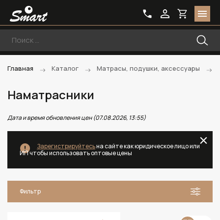
Главная
Каталог
Матрасы, подушки, аксессуары
Наматрасники
Дата и время обновления цен (07.08.2026, 13:55)
Зарегистрируйтесь
на сайте как юридическое лицо или
ИП чтобы использовать оптовые цены
Фильтр