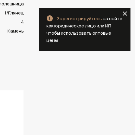
столешница
1/Глянец
Зарегистрируйтесь
на сайте
4
как юридическое лицо или ИП
Камень
чтобы использовать оптовые
цены