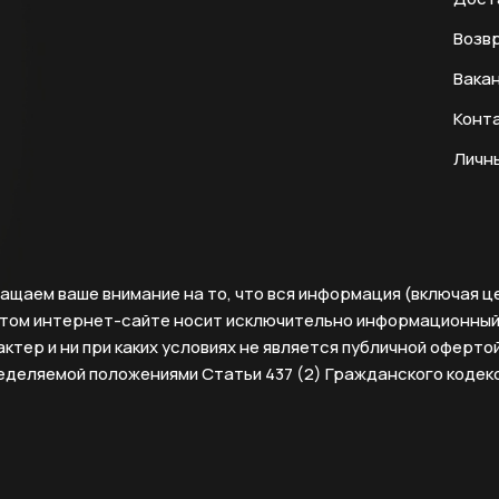
Возвр
Вака
Конт
Личн
ащаем ваше внимание на то, что вся информация (включая ц
этом интернет-сайте носит исключительно информационны
ктер и ни при каких условиях не является публичной офертой
еделяемой положениями Статьи 437 (2) Гражданского кодек