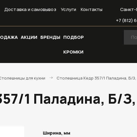
Доставка и самовывоз
Услуги
Контакты
Санкт-
+7 (812) 6
РОДАЖА
АКЦИИ
БРЕНДЫ
ПОДБОР
КРОМКИ
Cтолешницы для кухни
Столешница Кедр 357/1 Паладина, Б/З,
57/1 Паладина, Б/З
Ширина, мм