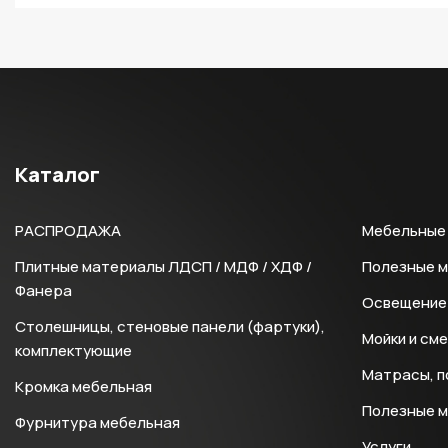
Каталог
РАСПРОДАЖА
Мебельные 
Плитные материалы ЛДСП / МДФ / ХДФ /
Полезные 
Фанера
Освещение 
Столешницы, стеновые панели (фартуки),
Мойки и см
комплектующие
Матрасы, п
Кромка мебельная
Полезные 
Фурнитура мебельная
Услуги