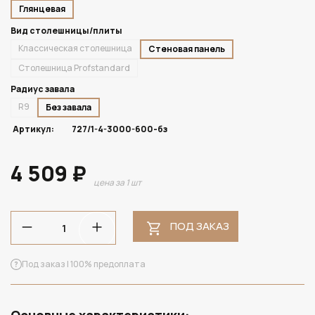
Глянцевая
Вид столешницы/плиты
Классическая столешница
Стеновая панель
Столешница Profstandard
Радиус завала
R9
Без завала
Артикул:
727/1-4-3000-600-бз
4 509 ₽
цена за 1 шт
ПОД ЗАКАЗ
Под заказ | 100% предоплата