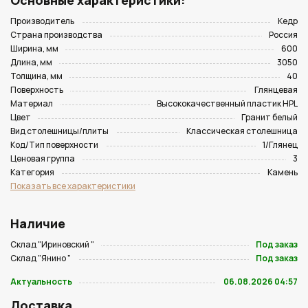
Основные характеристики:
Производитель
Кедр
Страна производства
Россия
Ширина, мм
600
Длина, мм
3050
Толщина, мм
40
Поверхность
Глянцевая
Материал
Высококачественный пластик HPL
Цвет
Гранит белый
Вид столешницы/плиты
Классическая столешница
Код/Тип поверхности
1/Глянец
Ценовая группа
3
Категория
Камень
Показать все характеристики
Наличие
Склад "Ириновский "
Под заказ
Склад "Янино "
Под заказ
Актуальность
06.08.2026 04:57
Доставка