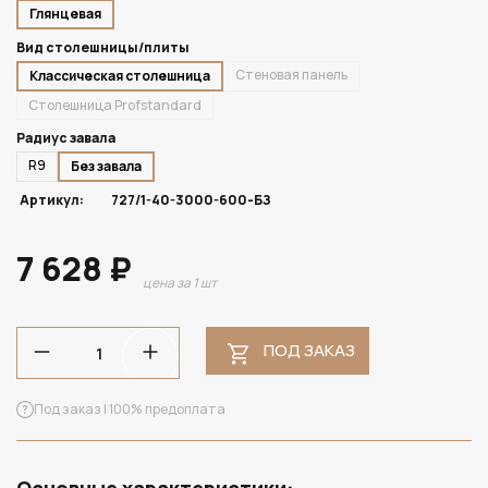
Глянцевая
Вид столешницы/плиты
Стеновая панель
Классическая столешница
Столешница Profstandard
Радиус завала
R9
Без завала
Артикул:
727/1-40-3000-600-БЗ
7 628 ₽
цена за 1 шт
ПОД ЗАКАЗ
Под заказ | 100% предоплата