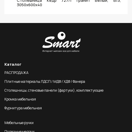
Столешница Кедр 727/1 Гранит Белый, Б/З,
3050х600х40
Каталог
РАСПРОДАЖА
Плитные материалы ЛДСП / МДФ / ХДФ / Фанера
Столешницы, стеновые панели (фартуки), комплектующие
Кромка мебельная
Фурнитура мебельная
Мебельные ручки
Полезные мелочи