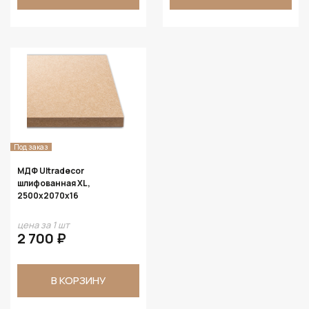
Под заказ
МДФ Ultradecor
шлифованная XL,
2500х2070х16
цена за 1 шт
2 700 ₽
В КОРЗИНУ