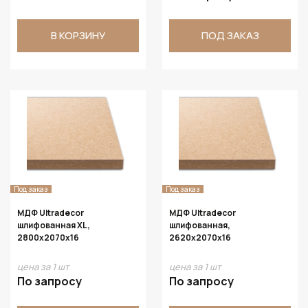
В КОРЗИНУ
ПОД ЗАКАЗ
Под заказ
Под заказ
МДФ Ultradecor
МДФ Ultradecor
шлифованная XL,
шлифованная,
2800х2070х16
2620х2070х16
цена за 1 шт
цена за 1 шт
По запросу
По запросу