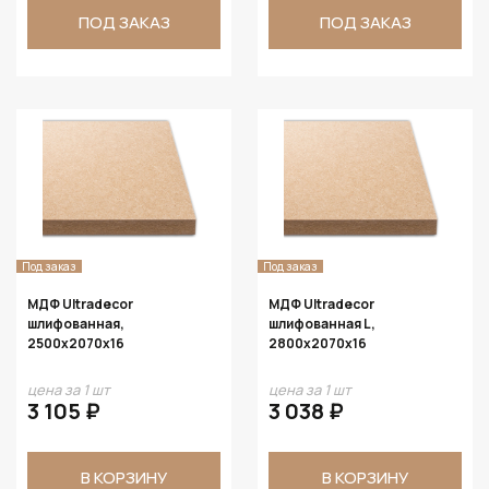
ПОД ЗАКАЗ
ПОД ЗАКАЗ
Под заказ
Под заказ
МДФ Ultradecor
МДФ Ultradecor
шлифованная,
шлифованная L,
2500х2070х16
2800х2070х16
цена за 1 шт
цена за 1 шт
3 105 ₽
3 038 ₽
В КОРЗИНУ
В КОРЗИНУ