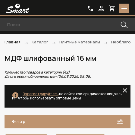
Главная
Каталог
Плитные материалы
Необлагоро
МДФ шлифованный 16 мм
Количество товаров в категории (42)
Дата и время обновления цен (06.08.2026, 08:08)
Зарегистрируйтесь
на сайте как юридическое лицо или
ИП чтобы использовать оптовые цены
Фильтр