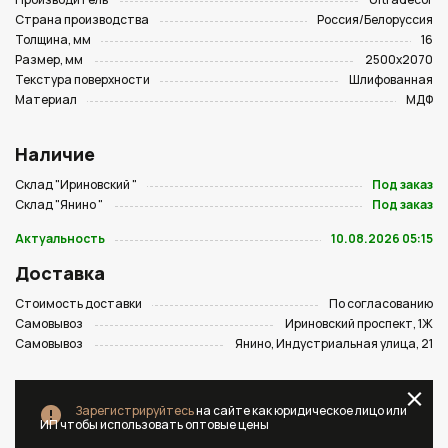
Страна производства
Россия/Белоруссия
Толщина, мм
16
Размер, мм
2500х2070
Текстура поверхности
Шлифованная
Материал
МДФ
Наличие
Склад "Ириновский "
Под заказ
Склад "Янино "
Под заказ
Актуальность
10.08.2026 05:15
Доставка
Стоимость доставки
По согласованию
Самовывоз
Ириновский проспект, 1Ж
Самовывоз
Янино, Индустриальная улица, 21
Зарегистрируйтесь
на сайте как юридическое лицо или
ИП чтобы использовать оптовые цены