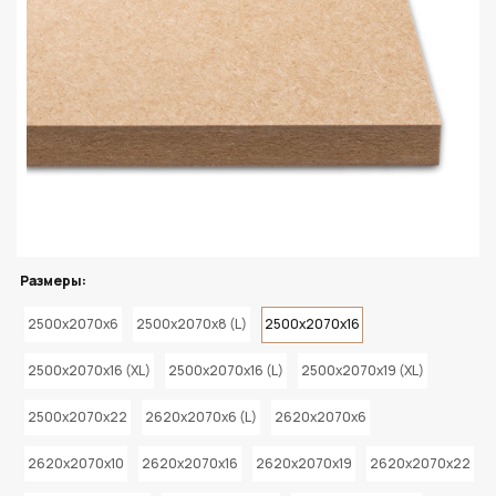
Размеры:
2500x2070x6
2500x2070x8 (L)
2500x2070x16
2500x2070x16 (XL)
2500x2070x16 (L)
2500x2070x19 (XL)
2500x2070x22
2620x2070x6 (L)
2620x2070x6
2620x2070x10
2620x2070x16
2620x2070x19
2620x2070x22