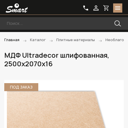
Главная
Каталог
Плитные материалы
Необлагоро
МДФ Ultradecor шлифованная,
2500х2070х16
ПОД ЗАКАЗ