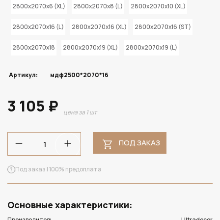
2800x2070x6 (XL)
2800x2070x8 (L)
2800x2070x10 (XL)
2800x2070x16 (L)
2800x2070x16 (XL)
2800x2070x16 (ST)
2800x2070x18
2800x2070x19 (XL)
2800x2070x19 (L)
Артикул:
мдф2500*2070*16
3 105 ₽
цена за 1 шт
ПОД ЗАКАЗ
Под заказ | 100% предоплата
Основные характеристики:
Производитель
Ultradecor