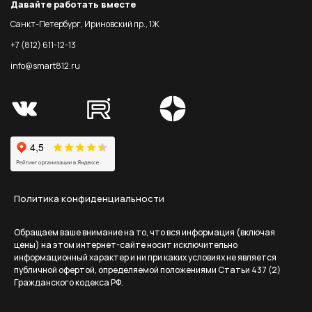
Давайте работать вместе
Санкт-Петербург, Ириновский пр., 1Ж
+7 (812) 611-12-13
info@smart812.ru
Политика конфиденциальности
Обращаем ваше внимание на то, что вся информация (включая
цены) на этом интернет-сайте носит исключительно
информационный характер и ни при каких условиях не является
публичной офертой, определяемой положениями Статьи 437 (2)
Гражданского кодекса РФ.