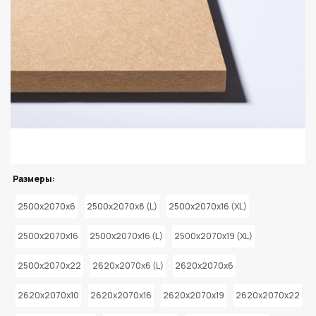
Размеры:
2500x2070x6
2500x2070x8 (L)
2500x2070x16 (XL)
2500x2070x16
2500x2070x16 (L)
2500x2070x19 (XL)
2500x2070x22
2620x2070x6 (L)
2620x2070x6
2620x2070x10
2620x2070x16
2620x2070x19
2620x2070x22