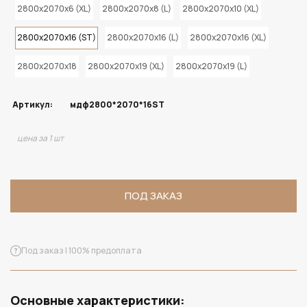
2800x2070x6 (XL)
2800x2070x8 (L)
2800x2070x10 (XL)
2800x2070x16 (ST)
2800x2070x16 (L)
2800x2070x16 (XL)
2800x2070x18
2800x2070x19 (XL)
2800x2070x19 (L)
Артикул:
мдф2800*2070*16ST
цена за 1 шт
ПОД ЗАКАЗ
Под заказ | 100% предоплата
Основные характеристики: