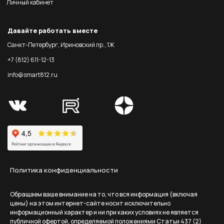
Личный кабинет
Давайте работать вместе
Санкт-Петербург, Ириновский пр., 1Ж
+7 (812) 611-12-13
info@smart812.ru
Политика конфиденциальности
Обращаем ваше внимание на то, что вся информация (включая
цены) на этом интернет-сайте носит исключительно
информационный характер и ни при каких условиях не является
публичной офертой, определяемой положениями Статьи 437 (2)