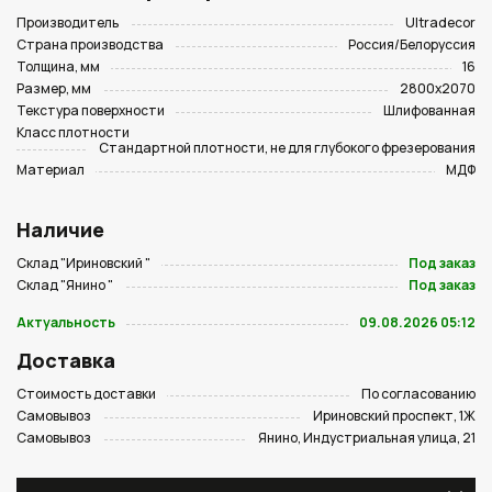
Производитель
Ultradecor
Страна производства
Россия/Белоруссия
Толщина, мм
16
Размер, мм
2800х2070
Текстура поверхности
Шлифованная
Класс плотности
Стандартной плотности, не для глубокого фрезерования
Материал
МДФ
Наличие
Склад "Ириновский "
Под заказ
Склад "Янино "
Под заказ
Актуальность
09.08.2026 05:12
Доставка
Стоимость доставки
По согласованию
Самовывоз
Ириновский проспект, 1Ж
Самовывоз
Янино, Индустриальная улица, 21