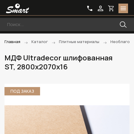
Главная
Каталог
Плитные материалы
Необлагоро
МДФ Ultradecor шлифованная
ST, 2800х2070х16
ПОД ЗАКАЗ