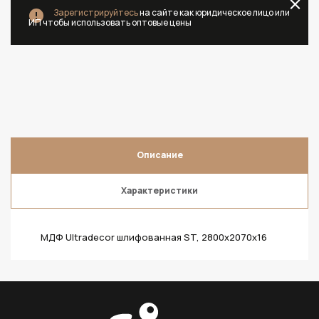
Зарегистрируйтесь
на сайте как юридическое лицо или
ИП чтобы использовать оптовые цены
Описание
Характеристики
МДФ Ultradecor шлифованная ST, 2800х2070х16