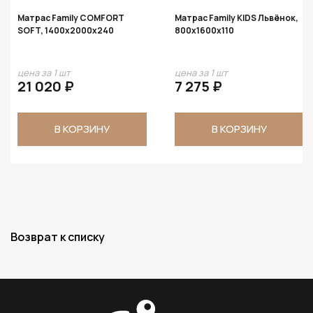
Матрас Family COMFORT
Матрас Family KIDS Львёнок,
SOFT, 1400х2000х240
800х1600х110
цена за 1 шт
цена за 1 шт
21 020 ₽
7 275 ₽
В КОРЗИНУ
В КОРЗИНУ
Возврат к списку