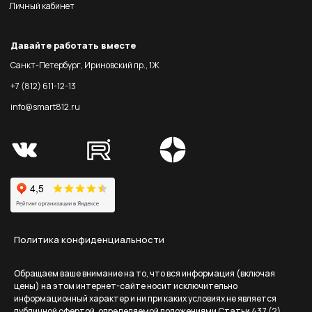
Личный кабинет
Давайте работать вместе
Санкт-Петербург, Ириновский пр., 1Ж
+7 (812) 611-12-13
info@smart812.ru
Политика конфиденциальности
Обращаем ваше внимание на то, что вся информация (включая
цены) на этом интернет-сайте носит исключительно
информационный характер и ни при каких условиях не является
публичной офертой, определяемой положениями Статьи 437 (2)