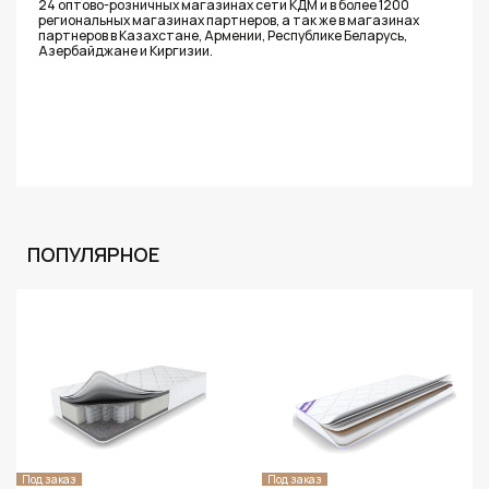
24 оптово-розничных магазинах сети КДМ и в более 1200
региональных магазинах партнеров, а так же в магазинах
партнеров в Казахстане, Армении, Республике Беларусь,
Азербайджане и Киргизии.
ПОПУЛЯРНОЕ
Под заказ
Под заказ