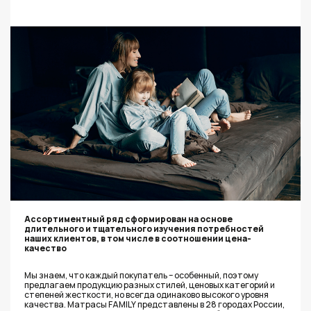
Ассортиментный ряд сформирован на основе
длительного и тщательного изучения потребностей
наших клиентов, в том числе в соотношении цена-
качество
Мы знаем, что каждый покупатель – особенный, поэтому
предлагаем продукцию разных стилей, ценовых категорий и
степеней жесткости, но всегда одинаково высокого уровня
качества. Матрасы FAMILY представлены в 28 городах России,