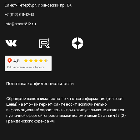
Санкт-Петербург, Ириновский пр., 1Ж
+7 (812) 611-12-13
info@smart812.ru
Политика конфиденциальности
Обращаем ваше внимание на то, что вся информация (включая
цены) на этом интернет-сайте носит исключительно
информационный характер и ни при каких условиях не является
публичной офертой, определяемой положениями Статьи 437 (2)
Гражданского кодекса РФ.