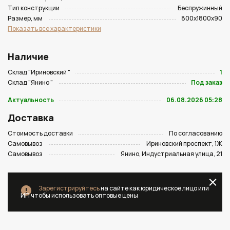
Тип конструкции
Беспружинный
Размер, мм
800х1800х90
Показать все характеристики
Наличие
Склад "Ириновский "
1
Склад "Янино "
Под заказ
Актуальность
06.08.2026 05:28
Доставка
Стоимость доставки
По согласованию
Самовывоз
Ириновский проспект, 1Ж
Самовывоз
Янино, Индустриальная улица, 21
Зарегистрируйтесь
на сайте как юридическое лицо или
ИП чтобы использовать оптовые цены