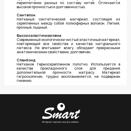
переплетении разных по составу нитей. Отличается
высокой прочностью и долговечностью.
Синтепон
Нетканый синтетический материал, состоящий из
скрепленных между собой полиэфирных волокон. Легкий,
прочный, пышный.
Высокоэластичная пена
Современный экологически чистый эластичный материал,
повторяющий все свойства и качества натурального
латекса. Не впитывает влагу, обладает прекрасными
анатомическими свойствами, долговечен.
Спанбонд
Нетканое термоскрепленное полотно. Используется в
качестве прокладочного слоя для придания
дополнительной прочности матрасу. Материал
гигроскопичен, трудно воспламеняется, не подвержен
гниению.