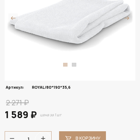
Артикул:
ROYAL/80*190*35,6
2 271 ₽
1 589 ₽
цена за 1 шт
В КОРЗИНУ