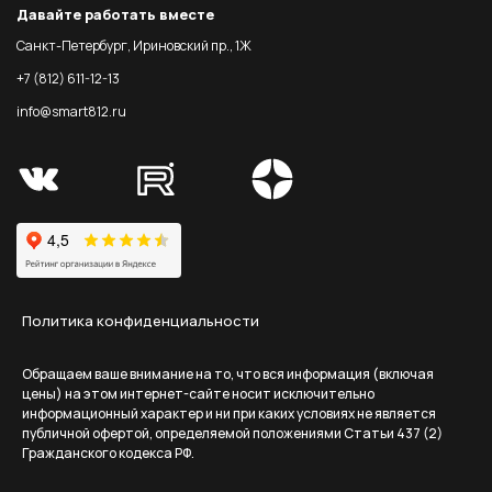
Давайте работать вместе
Санкт-Петербург, Ириновский пр., 1Ж
+7 (812) 611-12-13
info@smart812.ru
Политика конфиденциальности
Обращаем ваше внимание на то, что вся информация (включая
цены) на этом интернет-сайте носит исключительно
информационный характер и ни при каких условиях не является
публичной офертой, определяемой положениями Статьи 437 (2)
Гражданского кодекса РФ.