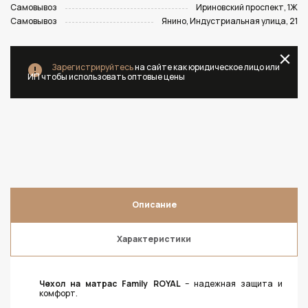
Самовывоз
Ириновский проспект, 1Ж
Самовывоз
Янино, Индустриальная улица, 21
Зарегистрируйтесь
на сайте как юридическое лицо или
ИП чтобы использовать оптовые цены
Описание
Характеристики
Чехол на матрас Family ROYAL
– надежная защита и
комфорт.