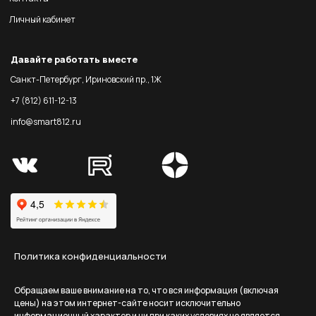
Личный кабинет
Давайте работать вместе
Санкт-Петербург, Ириновский пр., 1Ж
+7 (812) 611-12-13
info@smart812.ru
Политика конфиденциальности
Обращаем ваше внимание на то, что вся информация (включая
цены) на этом интернет-сайте носит исключительно
информационный характер и ни при каких условиях не является