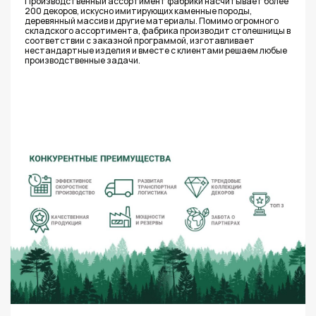
Производственный ассортимент фабрики насчитывает более
200 декоров, искусно имитирующих каменные породы,
деревянный массив и другие материалы. Помимо огромного
складского ассортимента, фабрика производит столешницы в
соответствии с заказной программой, изготавливает
нестандартные изделия и вместе с клиентами решаем любые
производственные задачи.