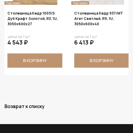
Под заказ
В наличии
Столешница Кедр 937/MT
Столешница Кедр 1533/S
Агат Светлый, R9, 1U,
Сосна Бетонная, R3, 1U,
3050х600х40
3050х600х27
цена за 1 шт
цена за 1 шт
6 413 ₽
2 725 ₽
4 543 ₽
В КОРЗИНУ
В КОРЗИНУ
Возврат к списку