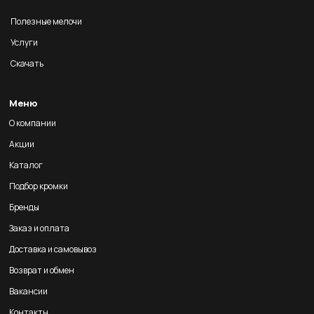
Полезные мелочи
Услуги
Скачать
Меню
О компании
Акции
Каталог
Подбор кромки
Бренды
Заказ и оплата
Доставка и самовывоз
Возврат и обмен
Вакансии
Контакты