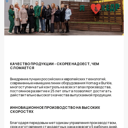
КАЧЕСТВО ПРОДУКЦИИ - СКОРЕЕ НАДОЕСТ, ЧЕМ
СЛОМАЕТСЯ
Внедрение лучших российских и европейских технологий,
современные немецкие линии оборудования Homag и Burkle,
многоступенчатый контроль на всех этапах производства,
постоянное развитие и 25 лет опыта позволяют достигать
действительно высокого качества выпускаемой продукции.
ИННОВАЦИОННОЕ ПРОИЗВОДСТВО НА ВЫСОКИХ
СКОРОСТЯХ
Благодаря передовым методикам управления производством,
срок изготовления стандартных заказов всего 5 рабочих дней,