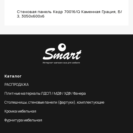
Стеновая панель Кедр 70016/Q Каменная Грация, Б/
З, 3050х600х6
Каталог
РАСПРОДАЖА
Плитные материалы ЛДСП / МДФ / ХДФ / Фанера
Столешницы, стеновые панели (фартуки), комплектующие
Кромка мебельная
Фурнитура мебельная