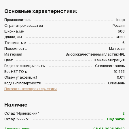
Основные характеристики:
Производитель
Кедр
Страна производства
Россия
Ширина, мм
600
Длина, мм
3050
Толщина, мм
6
Поверхность
Матовая
Материал
Высококачественный пластик HPL
Цвет
Каменная грация
Вид столешницы/плиты
Стеновая панель
Вес НЕТТО, кг
10.833
Объем упаковки, м3
0,011
Код/Тип поверхности
Q/Камень
Показать все характеристики
Наличие
Склад "Ириновский "
2
Склад "Янино "
Под заказ
Актуальность
08.08.2026 05:20