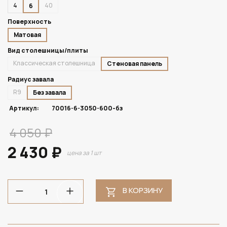
4
40
6
Поверхность
Матовая
Вид столешницы/плиты
Классическая столешница
Стеновая панель
Радиус завала
R9
Без завала
Артикул:
70016-6-3050-600-бз
4 050 ₽
2 430 ₽
цена за 1 шт
В КОРЗИНУ