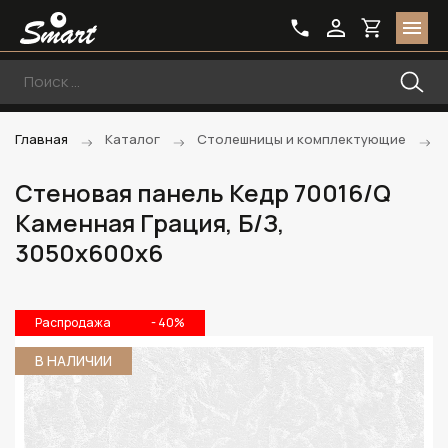
Главная
Каталог
Столешницы и комплектующие
Стеновая панель Кедр 70016/Q
Каменная Грация, Б/З,
3050х600х6
Распродажа
- 40%
В НАЛИЧИИ